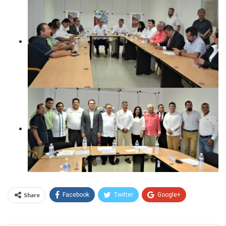
Share
Facebook
Twitter
Google+
WhatsApp
Email