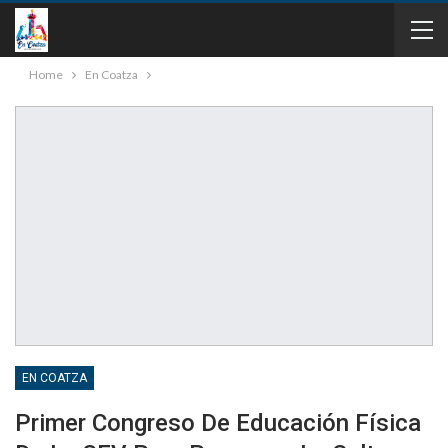
Home
En Coatza
EN COATZA
Primer Congreso De Educación Física