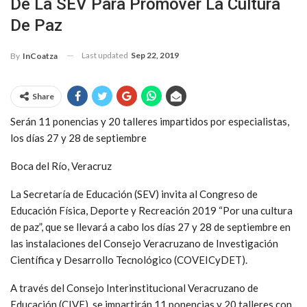
De La SEV Para Promover La Cultura
De Paz
Last updated
Sep 22, 2019
By
InCoatza
Share
Serán 11 ponencias y 20 talleres impartidos por especialistas,
los días 27 y 28 de septiembre
Boca del Río, Veracruz
La Secretaría de Educación (SEV) invita al Congreso de
Educación Física, Deporte y Recreación 2019 “Por una cultura
de paz”, que se llevará a cabo los días 27 y 28 de septiembre en
las instalaciones del Consejo Veracruzano de Investigación
Científica y Desarrollo Tecnológico (COVEICyDET).
A través del Consejo Interinstitucional Veracruzano de
Educación (CIVE), se impartirán 11 ponencias y 20 talleres con