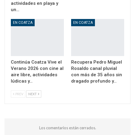
actividades en playa y
un…
EN COATZA
EN COATZA
Continúa Coatza Vive el
Recupera Pedro Miguel
Verano 2026 con cine al
Rosaldo canal pluvial
aire libre, actividades
con más de 35 años sin
lúdicas y…
dragado profundo y…
PREV
NEXT
Los comentarios están cerrados.