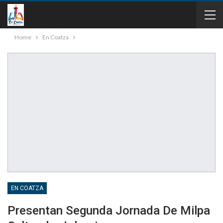
Home
En Coatza
EN COATZA
Presentan Segunda Jornada De Milpa