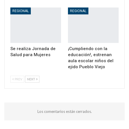
REGIONAL
REGIONAL
Se realiza Jornada de
¡Cumpliendo con la
Salud para Mujeres
educación!, estrenan
aula escolar niños del
ejido Pueblo Viejo
PREV
NEXT
Los comentarios están cerrados.