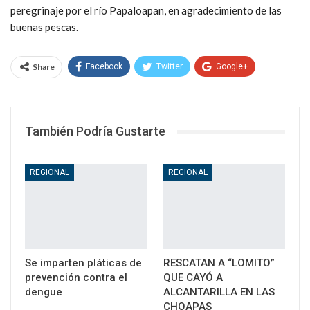
peregrinaje por el río Papaloapan, en agradecimiento de las
buenas pescas.
Share
Facebook
Twitter
Google+
WhatsApp
Email
También Podría Gustarte
REGIONAL
REGIONAL
Se imparten pláticas de
RESCATAN A “LOMITO”
prevención contra el
QUE CAYÓ A
dengue
ALCANTARILLA EN LAS
CHOAPAS