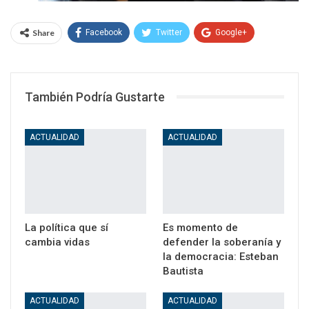
Share
Facebook
Twitter
Google+
WhatsApp
Email
También Podría Gustarte
ACTUALIDAD
ACTUALIDAD
La política que sí
Es momento de
cambia vidas
defender la soberanía y
la democracia: Esteban
Bautista
ACTUALIDAD
ACTUALIDAD