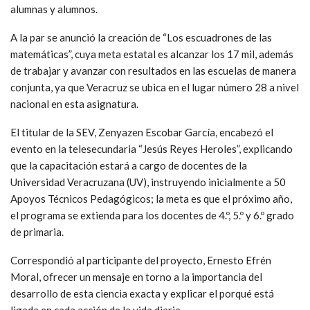
alumnas y alumnos.
A la par se anunció la creación de “Los escuadrones de las
matemáticas”, cuya meta estatal es alcanzar los 17 mil, además
de trabajar y avanzar con resultados en las escuelas de manera
conjunta, ya que Veracruz se ubica en el lugar número 28 a nivel
nacional en esta asignatura.
El titular de la SEV, Zenyazen Escobar García, encabezó el
evento en la telesecundaria “Jesús Reyes Heroles”, explicando
que la capacitación estará a cargo de docentes de la
Universidad Veracruzana (UV), instruyendo inicialmente a 50
Apoyos Técnicos Pedagógicos; la meta es que el próximo año,
el programa se extienda para los docentes de 4.º, 5.º y 6.º grado
de primaria.
Correspondió al participante del proyecto, Ernesto Efrén
Moral, ofrecer un mensaje en torno a la importancia del
desarrollo de esta ciencia exacta y explicar el porqué está
ligada en cada acción de la vida diaria.