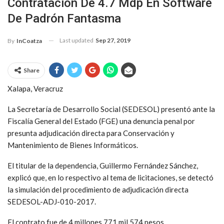
Contratación De 4.7 Mdp En Software
De Padrón Fantasma
Last updated
Sep 27, 2019
By
InCoatza
Share
Xalapa, Veracruz
La Secretaría de Desarrollo Social (SEDESOL) presentó ante la
Fiscalía General del Estado (FGE) una denuncia penal por
presunta adjudicación directa para Conservación y
Mantenimiento de Bienes Informáticos.
El titular de la dependencia, Guillermo Fernández Sánchez,
explicó que, en lo respectivo al tema de licitaciones, se detectó
la simulación del procedimiento de adjudicación directa
SEDESOL-ADJ-010-2017.
El contrato fue de 4 millones 771 mil 574 pesos,