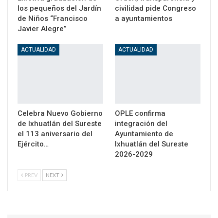
los pequeños del Jardín
civilidad pide Congreso
de Niños “Francisco
a ayuntamientos
Javier Alegre”
ACTUALIDAD
ACTUALIDAD
Celebra Nuevo Gobierno
OPLE confirma
de Ixhuatlán del Sureste
integración del
el 113 aniversario del
Ayuntamiento de
Ejército…
Ixhuatlán del Sureste
2026-2029
PREV
NEXT