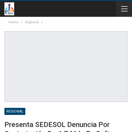
Home
Regional
REGIONAL
Presenta SEDESOL Denuncia Por