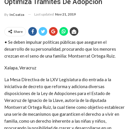
Optimiza Trámites De Adopción
Last updated
Nov 21, 2019
By
InCoatza
Share
• Se deben impulsar políticas públicas que aseguren el
desarrollo de su personalidad, procurando que los menores
crezcan en el seno de una familia: Montserrat Ortega Ruiz.
Xalapa, Veracruz
La Mesa Directiva de la LXV Legislatura dio entrada a la
iniciativa de decreto que reforma y adiciona diversas
disposiciones de la Ley de Adopciones para el Estado de
Veracruz de Ignacio de la Llave, autoría de la diputada
Montserrat Ortega Ruiz, la cual tiene como objetivo establecer
una serie de mecanismos que garanticen el derecho a vivir en
familia, como un derecho inherente a las niñas y niños,
procurando la posibilidad de crecer y desarrollarse en un