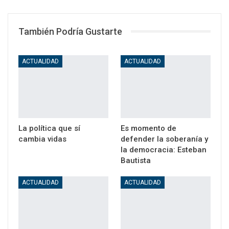
WhatsApp
Email
También Podría Gustarte
ACTUALIDAD
ACTUALIDAD
La política que sí
Es momento de
cambia vidas
defender la soberanía y
la democracia: Esteban
Bautista
ACTUALIDAD
ACTUALIDAD