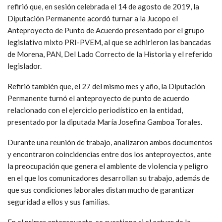
refirió que, en sesión celebrada el 14 de agosto de 2019, la
Diputación Permanente acordó turnar a la Jucopo el
Anteproyecto de Punto de Acuerdo presentado por el grupo
legislativo mixto PRI-PVEM, al que se adhirieron las bancadas
de Morena, PAN, Del Lado Correcto de la Historia y el referido
legislador.
Refirió también que, el 27 del mismo mes y año, la Diputación
Permanente turnó el anteproyecto de punto de acuerdo
relacionado con el ejercicio periodístico en la entidad,
presentado por la diputada María Josefina Gamboa Torales.
Durante una reunión de trabajo, analizaron ambos documentos
y encontraron coincidencias entre dos los anteproyectos, ante
la preocupación que genera el ambiente de violencia y peligro
en el que los comunicadores desarrollan su trabajo, además de
que sus condiciones laborales distan mucho de garantizar
seguridad a ellos y sus familias.
En el primer anteproyecto, se cuestiona si el actuar de la