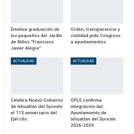
Emotiva graduación de
Orden, transparencia y
los pequeños del Jardín
civilidad pide Congreso
de Niños “Francisco
a ayuntamientos
Javier Alegre”
ACTUALIDAD
ACTUALIDAD
Celebra Nuevo Gobierno
OPLE confirma
de Ixhuatlán del Sureste
integración del
el 113 aniversario del
Ayuntamiento de
Ejército…
Ixhuatlán del Sureste
2026-2029