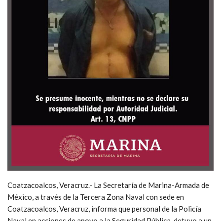
Coatzacoalcos, Veracruz.- La Secretaría de Marina-Armada de
México, a través de la Tercera Zona Naval con sede en
Coatzacoalcos, Veracruz, informa que personal de la Policía
Naval en acciones de apoyo a la Seguridad Pública, detuvo a un