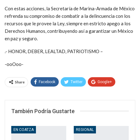
Con estas acciones, la Secretaría de Marina-Armada de México
refrenda su compromiso de combatir a la delincuencia con los
recursos que le provee la Ley, siempre en estricto apego a los
Derechos Humanos, contribuyendo así a garantizar un México
en paz y seguro.
.- HONOR, DEBER, LEALTAD, PATRIOTISMO –
-ooOoo-
Share
Facebook
Twitter
Google+
WhatsApp
Email
También Podría Gustarte
EN COATZA
REGIONAL