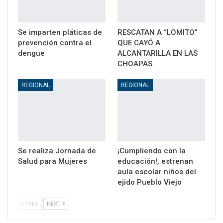
Se imparten pláticas de
RESCATAN A “LOMITO”
prevención contra el
QUE CAYÓ A
dengue
ALCANTARILLA EN LAS
CHOAPAS
REGIONAL
REGIONAL
Se realiza Jornada de
¡Cumpliendo con la
Salud para Mujeres
educación!, estrenan
aula escolar niños del
ejido Pueblo Viejo
PREV
NEXT