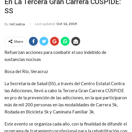
En La Tercera Gran Carrera CÚSPIDE:
SS
Last updated
Oct 16, 2019
By
InCoatza
Share
Refuerzan acciones para combatir el uso indebido de
sustancias nocivas
Boca del Río, Veracruz
La Secretaría de Salud (SS), a través del Centro Estatal Contra
las Adicciones, llevó a cabo la Tercera Gran Carrera CÚSPIDE
en pro de la prevención de las adicciones, en la que participaron
más de mil 200 personas en las modalidades de Carrera 5k,
Rodada en Bicicleta 5k y Caminata Familiar 3k.
Este evento se organiza cada año, con la finalidad de difundir el
programa de tratamiento profesional para la rehabilitación con