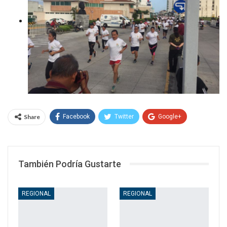
Share
Facebook
Twitter
Google+
WhatsApp
Email
También Podría Gustarte
REGIONAL
REGIONAL