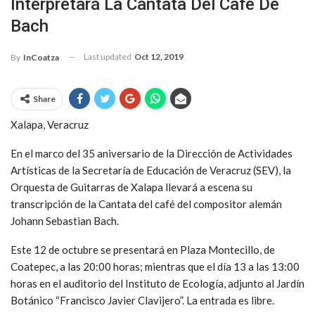
Interpretará La Cantata Del Café De
Bach
Last updated
Oct 12, 2019
By
InCoatza
Share
Xalapa, Veracruz
En el marco del 35 aniversario de la Dirección de Actividades
Artísticas de la Secretaría de Educación de Veracruz (SEV), la
Orquesta de Guitarras de Xalapa llevará a escena su
transcripción de la Cantata del café del compositor alemán
Johann Sebastian Bach.
Este 12 de octubre se presentará en Plaza Montecillo, de
Coatepec, a las 20:00 horas; mientras que el día 13 a las 13:00
horas en el auditorio del Instituto de Ecología, adjunto al Jardín
Botánico “Francisco Javier Clavijero”. La entrada es libre.