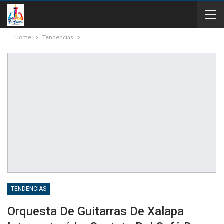
Home
Tendencias
TENDENCIAS
Orquesta De Guitarras De Xalapa