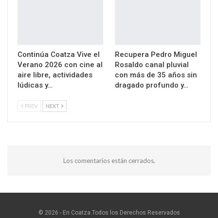
Continúa Coatza Vive el
Recupera Pedro Miguel
Verano 2026 con cine al
Rosaldo canal pluvial
aire libre, actividades
con más de 35 años sin
lúdicas y…
dragado profundo y…
PREV
NEXT
Los comentarios están cerrados.
© 2026 - En Coatza.Todos los Derechos Reservados