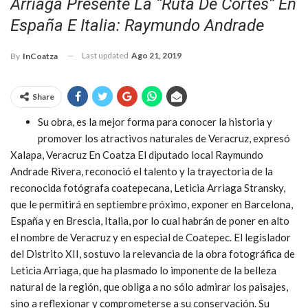
Arriaga Presente La “Ruta De Cortés” En
España E Italia: Raymundo Andrade
Last updated
Ago 21, 2019
By
InCoatza
Share
Su obra, es la mejor forma para conocer la historia y
promover los atractivos naturales de Veracruz, expresó
Xalapa, Veracruz En Coatza El diputado local Raymundo
Andrade Rivera, reconoció el talento y la trayectoria de la
reconocida fotógrafa coatepecana, Leticia Arriaga Stransky,
que le permitirá en septiembre próximo, exponer en Barcelona,
España y en Brescia, Italia, por lo cual habrán de poner en alto
el nombre de Veracruz y en especial de Coatepec. El legislador
del Distrito XII, sostuvo la relevancia de la obra fotográfica de
Leticia Arriaga, que ha plasmado lo imponente de la belleza
natural de la región, que obliga a no sólo admirar los paisajes,
sino a reflexionar y comprometerse a su conservación. Su