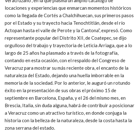
Veracruzano”, en la que plasma un amplio catálogo de
locaciones y experiencias que enmarcan momentos históricos
como la llegada de Cortés a Chalchihuecan, sus primeros pasos
por el Estado y su trayecto hacia Tenochtitlán, desde el río
Actopan hasta el valle de Perote y la Cantona”, expresó. Como
representante popular del Distrito XII, de Coatepec, se dijo
orgulloso del trabajo y trayectoria de Leticia Arriaga, que a lo
largo de 25 años ha plasmado a través de la fotografía,
contando en esta ocasión, con el respaldo del Congreso de
Veracruz para mostrar su más reciente obra, el encanto de la
naturaleza del Estado, dejando una huella imborrable en la
memoria de la sociedad. Por lo anterior, le auguró un rotundo
éxito en la presentación de sus obras el próximo 15 de
septiembre en Barcelona, España, y el 26 del mismo mes, en
Brescia, Italia, sin duda alguna, habrá de contribuir a posicionar
a Veracruz como un atractivo turístico, en donde conjuga la
historia con la belleza de la naturaleza, desde la costa hasta la
zona serrana del estado.