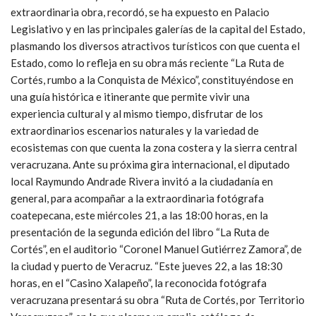
extraordinaria obra, recordó, se ha expuesto en Palacio
Legislativo y en las principales galerías de la capital del Estado,
plasmando los diversos atractivos turísticos con que cuenta el
Estado, como lo refleja en su obra más reciente “La Ruta de
Cortés, rumbo a la Conquista de México”, constituyéndose en
una guía histórica e itinerante que permite vivir una
experiencia cultural y al mismo tiempo, disfrutar de los
extraordinarios escenarios naturales y la variedad de
ecosistemas con que cuenta la zona costera y la sierra central
veracruzana. Ante su próxima gira internacional, el diputado
local Raymundo Andrade Rivera invitó a la ciudadanía en
general, para acompañar a la extraordinaria fotógrafa
coatepecana, este miércoles 21, a las 18:00 horas, en la
presentación de la segunda edición del libro “La Ruta de
Cortés”, en el auditorio “Coronel Manuel Gutiérrez Zamora”, de
la ciudad y puerto de Veracruz. “Este jueves 22, a las 18:30
horas, en el “Casino Xalapeño”, la reconocida fotógrafa
veracruzana presentará su obra “Ruta de Cortés, por Territorio