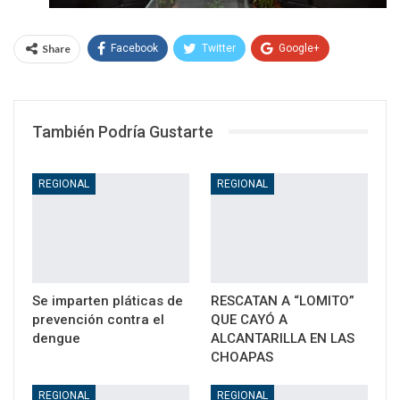
Share
Facebook
Twitter
Google+
WhatsApp
Email
También Podría Gustarte
REGIONAL
REGIONAL
Se imparten pláticas de
RESCATAN A “LOMITO”
prevención contra el
QUE CAYÓ A
dengue
ALCANTARILLA EN LAS
CHOAPAS
REGIONAL
REGIONAL