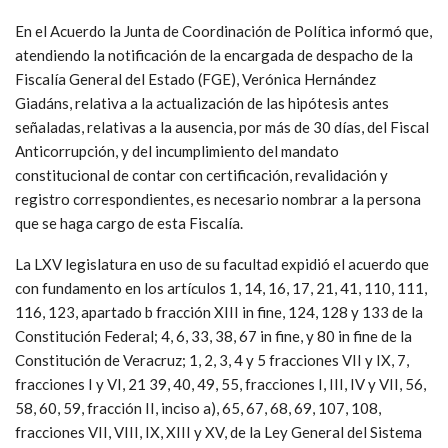
En el Acuerdo la Junta de Coordinación de Política informó que,
atendiendo la notificación de la encargada de despacho de la
Fiscalía General del Estado (FGE), Verónica Hernández
Giadáns, relativa a la actualización de las hipótesis antes
señaladas, relativas a la ausencia, por más de 30 días, del Fiscal
Anticorrupción, y del incumplimiento del mandato
constitucional de contar con certificación, revalidación y
registro correspondientes, es necesario nombrar a la persona
que se haga cargo de esta Fiscalía.
La LXV legislatura en uso de su facultad expidió el acuerdo que
con fundamento en los artículos 1, 14, 16, 17, 21, 41, 110, 111,
116, 123, apartado b fracción XIII in fine, 124, 128 y 133 de la
Constitución Federal; 4, 6, 33, 38, 67 in fine, y 80 in fine de la
Constitución de Veracruz; 1, 2, 3, 4 y 5 fracciones VII y IX, 7,
fracciones I y VI, 21 39, 40, 49, 55, fracciones I, III, IV y VII, 56,
58, 60, 59, fracción II, inciso a), 65, 67, 68, 69, 107, 108,
fracciones VII, VIII, IX, XIII y XV, de la Ley General del Sistema