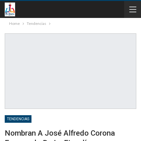
Home
Tendencias
TENDENCIAS
Nombran A José Alfredo Corona