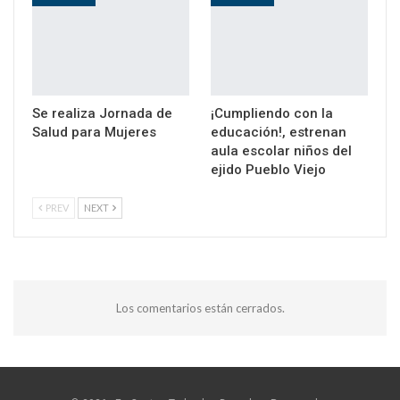
Se realiza Jornada de
¡Cumpliendo con la
Salud para Mujeres
educación!, estrenan
aula escolar niños del
ejido Pueblo Viejo
PREV
NEXT
Los comentarios están cerrados.