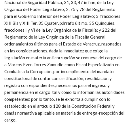
Nacional de Seguridad Pública; 31, 33, 47 in fine, de la Ley
Orgánica del Poder Legislativo; 2, 75 y 78 del Reglamento
para el Gobierno Interior del Poder Legislativo; 3, fracciones
XIII Bis y XIII Ter, 35 Quater, párrafo último, 35 Quinquies,
fracciones I y VI de la Ley Orgánica de la Fiscalía; y 222 del
Reglamento de la Ley Orgánica de la Fiscalía General,
ordenamientos últimos para el Estado de Veracruz, razonados
en las consideraciones, dada la inmediatez que exige la
legislación en materia anticorrupción se remueve del cargo de
a Marcos Even Torres Zamudio como Fiscal Especializado en
Combate a la Corrupción, por incumplimiento del mandato
constitucional de contar con certificación, revalidación y
registro correspondientes, necesarios para el ingreso y
permanencia en el cargo, tal y como lo informan las autoridades
competentes; por lo tanto, se le exhorta a cumplir con lo
establecido en el artículo 128 de la Constitución Federal y
demás normativa aplicable en materia de entrega-recepción del
cargo.