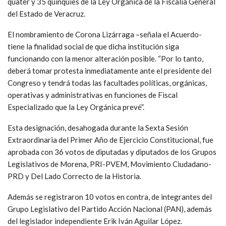
quater y 35 quinquies de la Ley Orgánica de la Fiscalía General
del Estado de Veracruz.
El nombramiento de Corona Lizárraga –señala el Acuerdo-
tiene la finalidad social de que dicha institución siga
funcionando con la menor alteración posible. “Por lo tanto,
deberá tomar protesta inmediatamente ante el presidente del
Congreso y tendrá todas las facultades políticas, orgánicas,
operativas y administrativas en funciones de Fiscal
Especializado que la Ley Orgánica prevé”.
Esta designación, desahogada durante la Sexta Sesión
Extraordinaria del Primer Año de Ejercicio Constitucional, fue
aprobada con 36 votos de diputadas y diputados de los Grupos
Legislativos de Morena, PRI-PVEM, Movimiento Ciudadano-
PRD y Del Lado Correcto de la Historia.
Además se registraron 10 votos en contra, de integrantes del
Grupo Legislativo del Partido Acción Nacional (PAN), además
del legislador independiente Erik Iván Aguilar López.