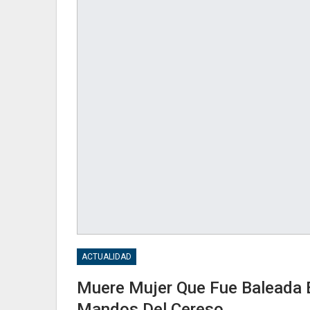
ACTUALIDAD
Muere Mujer Que Fue Baleada 
Mandos Del Cereso