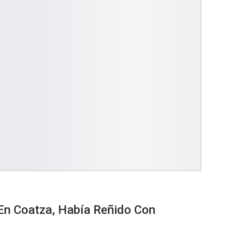
En Coatza, Había Reñido Con