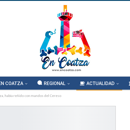
EN COATZA
REGIONAL
ACTUALIDAD
za, había reñido con mandos del Cereso