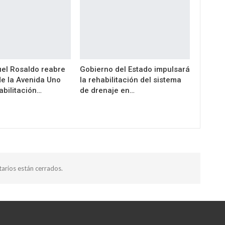
el Rosaldo reabre
Gobierno del Estado impulsará
de la Avenida Uno
la rehabilitación del sistema
abilitación…
de drenaje en…
arios están cerrados.