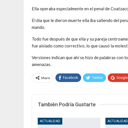
Ella operaba especialmente en el penal de Coatzaco
El día que le dieron muerte ella iba saliendo del pe
mando.
Todo fue después de que ella y su pareja centroame
fue aislado como correctivo, lo que causó la molesti
Versiones indican que ahí se hizo de palabras con l
amenazas.
Share
Facebook
Twitter
Google
También Podría Gustarte
ACTUALIDAD
ACTUALIDA