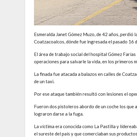
Esmeralda Janet Gómez Muzo, de 42 años, perdió la 
Coatzacoalcos, dónde fue ingresada el pasado 16 d
El área de trabajo social del hospital Gómez Farías 
operaciones para salvarle la vida, en los primeros m
La finada fue atacada a balazos en calles de Coatz
de un taxi.
Por ese ataque también resultó con lesiones el oper
Fueron dos pistoleros abordo de un coche los que a
lograron darse a la fuga.
La víctima era conocida como La Pastilla y líderea
el sureste del país y que comerciaban sus productos