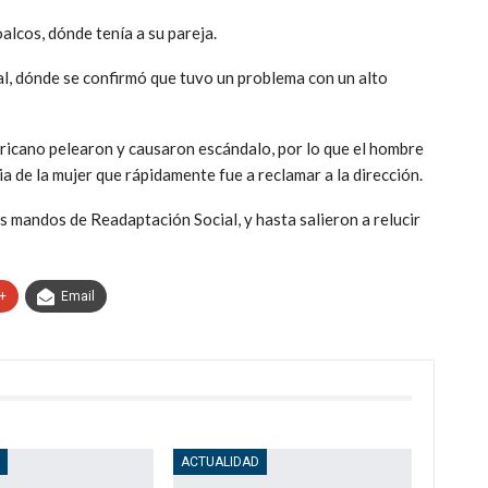
alcos, dónde tenía a su pareja.
nal, dónde se confirmó que tuvo un problema con un alto
ricano pelearon y causaron escándalo, por lo que el hombre
a de la mujer que rápidamente fue a reclamar a la dirección.
os mandos de Readaptación Social, y hasta salieron a relucir
+
Email
D
ACTUALIDAD