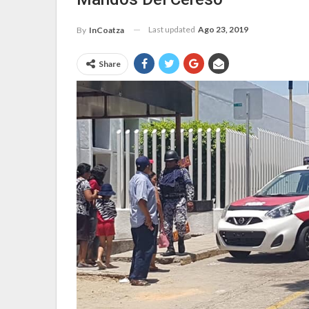
Last updated
Ago 23, 2019
By
InCoatza
Share