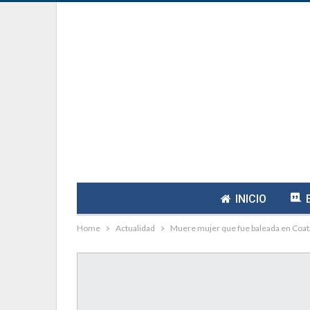
INICIO
Home
Actualidad
Muere mujer que fue baleada en Coat