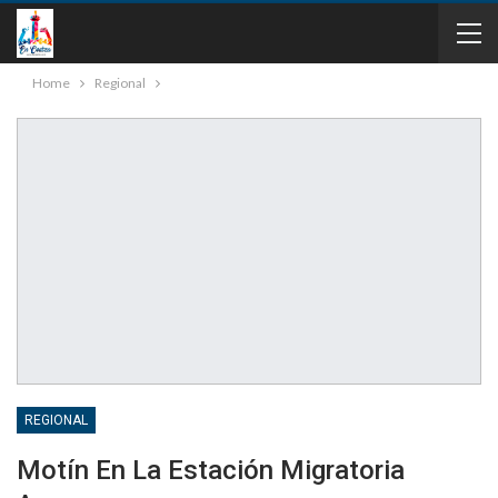
Home
Regional
REGIONAL
Motín En La Estación Migratoria