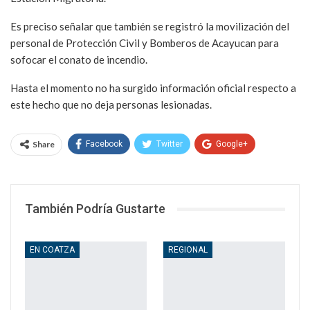
Es preciso señalar que también se registró la movilización del
personal de Protección Civil y Bomberos de Acayucan para
sofocar el conato de incendio.
Hasta el momento no ha surgido información oficial respecto a
este hecho que no deja personas lesionadas.
Share
Facebook
Twitter
Google+
WhatsApp
Email
También Podría Gustarte
EN COATZA
REGIONAL