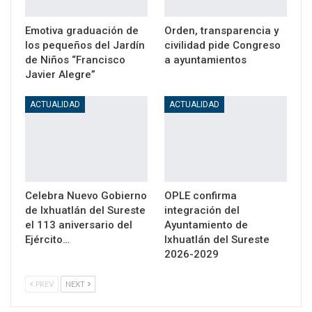
Emotiva graduación de
Orden, transparencia y
los pequeños del Jardín
civilidad pide Congreso
de Niños “Francisco
a ayuntamientos
Javier Alegre”
ACTUALIDAD
ACTUALIDAD
Celebra Nuevo Gobierno
OPLE confirma
de Ixhuatlán del Sureste
integración del
el 113 aniversario del
Ayuntamiento de
Ejército…
Ixhuatlán del Sureste
2026-2029
PREV
NEXT