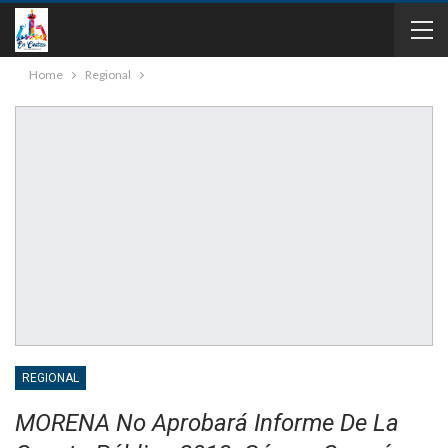
Home
Regional
REGIONAL
MORENA No Aprobará Informe De La