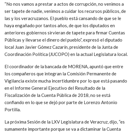
“No nos vamos a prestar a actos de corrupción, no venimos a
ser tapete de nadie, venimos a cuidar los recursos públicos, de
las y los veracruzanos. El pueblo está cansando de que se le
haya engañado por tantos años, de que los diputados en
anteriores gobiernos sirvieran de tapete para firmar Cuentas
Públicas y llevarse el dinero del pueblo”, expresó el diputado
local Juan Javier Gómez Cazarín, presidente de la Junta de
Coordinación Política (JUCOPO) en la actual Legislatura local.
El coordinador de la bancada de MORENA, apuntó que entre
los compañeros que integran la Comisión Permanente de
Vigilancia existe mucha incertidumbre por lo que está pasando
en el Informe General Ejecutivo del Resultado de la
Fiscalización de la Cuenta Pública de 2018, no se está
confiando en lo que se dejó por parte de Lorenzo Antonio
Portilla.
La próxima Sesión de la LXV Legislatura de Veracruz, dijo, “es
sumamente importante porque se va a dictaminar la Cuenta