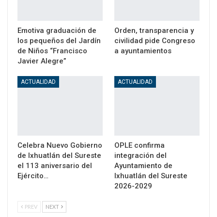
Emotiva graduación de
Orden, transparencia y
los pequeños del Jardín
civilidad pide Congreso
de Niños “Francisco
a ayuntamientos
Javier Alegre”
ACTUALIDAD
ACTUALIDAD
Celebra Nuevo Gobierno
OPLE confirma
de Ixhuatlán del Sureste
integración del
el 113 aniversario del
Ayuntamiento de
Ejército…
Ixhuatlán del Sureste
2026-2029
PREV
NEXT