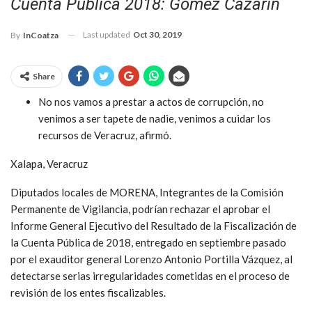
Cuenta Pública 2018: Gómez Cazarín
Last updated
Oct 30, 2019
By
InCoatza
Share
No nos vamos a prestar a actos de corrupción, no
venimos a ser tapete de nadie, venimos a cuidar los
recursos de Veracruz, afirmó.
Xalapa, Veracruz
Diputados locales de MORENA, Integrantes de la Comisión
Permanente de Vigilancia, podrían rechazar el aprobar el
Informe General Ejecutivo del Resultado de la Fiscalización de
la Cuenta Pública de 2018, entregado en septiembre pasado
por el exauditor general Lorenzo Antonio Portilla Vázquez, al
detectarse serias irregularidades cometidas en el proceso de
revisión de los entes fiscalizables.