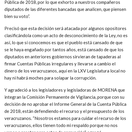
Pública de 2018, por lo que exhorto a nuestros compañeros
diputados de las diferentes bancadas que analicen, que piensen
bien su voto”.
Precisó que esta decisión será atacada por algunos opositores
clasificándola como un acto de desconocimiento de la Ley, no es
así, lo que sí conocemos es que el pueblo está cansado de que
se le haya engañado por tantos años, está cansado de que los
diputados en anteriores gobiernos sirvieran de tapaderas al
firmar Cuentas Públicas irregulares y llevarse a cambio el
dinero de los veracruzanos, aquí en la LXV Legislatura local no
hay ni habrá moches para solapar la corrupción.
Y agradeció a los legisladores y legisladoras de MORENA que
integran la Comisión Permanente de Vigilancia, porque con su
decisión de no aprobar el Informe General de la Cuenta Pública
de 2018, están defendiendo el recurso y el presupuesto de los
veracruzanos. “Nosotros estamos para cuidar el recurso de los
veracruzanos, ellos tienen todo mi respaldo porque no nos