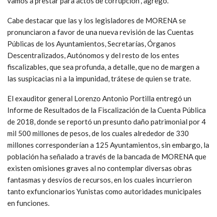
vamos a prestar para actos de corrupción”, agregó.
Cabe destacar que las y los legisladores de MORENA se
pronunciaron a favor de una nueva revisión de las Cuentas
Públicas de los Ayuntamientos, Secretarías, Órganos
Descentralizados, Autónomos y del resto de los entes
fiscalizables, que sea profunda, a detalle, que no de margen a
las suspicacias ni a la impunidad, trátese de quien se trate.
El exauditor general Lorenzo Antonio Portilla entregó un
Informe de Resultados de la Fiscalización de la Cuenta Pública
de 2018, donde se reportó un presunto daño patrimonial por 4
mil 500 millones de pesos, de los cuales alrededor de 330
millones corresponderían a 125 Ayuntamientos, sin embargo, la
población ha señalado a través de la bancada de MORENA que
existen omisiones graves al no contemplar diversas obras
fantasmas y desvíos de recursos, en los cuales incurrieron
tanto exfuncionarios Yunistas como autoridades municipales
en funciones.