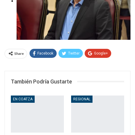
Share
Facebook
Twitter
Google+
WhatsApp
Email
También Podría Gustarte
EN COATZA
REGIONAL