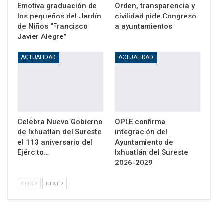
Emotiva graduación de
Orden, transparencia y
los pequeños del Jardín
civilidad pide Congreso
de Niños “Francisco
a ayuntamientos
Javier Alegre”
ACTUALIDAD
ACTUALIDAD
Celebra Nuevo Gobierno
OPLE confirma
de Ixhuatlán del Sureste
integración del
el 113 aniversario del
Ayuntamiento de
Ejército…
Ixhuatlán del Sureste
2026-2029
PREV
NEXT