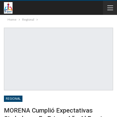
Home
Regional
REGIONAL
MORENA Cumplió Expectativas