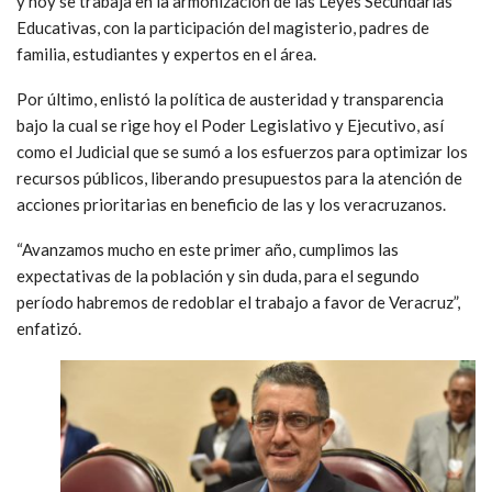
y hoy se trabaja en la armonización de las Leyes Secundarias
Educativas, con la participación del magisterio, padres de
familia, estudiantes y expertos en el área.
Por último, enlistó la política de austeridad y transparencia
bajo la cual se rige hoy el Poder Legislativo y Ejecutivo, así
como el Judicial que se sumó a los esfuerzos para optimizar los
recursos públicos, liberando presupuestos para la atención de
acciones prioritarias en beneficio de las y los veracruzanos.
“Avanzamos mucho en este primer año, cumplimos las
expectativas de la población y sin duda, para el segundo
período habremos de redoblar el trabajo a favor de Veracruz”,
enfatizó.