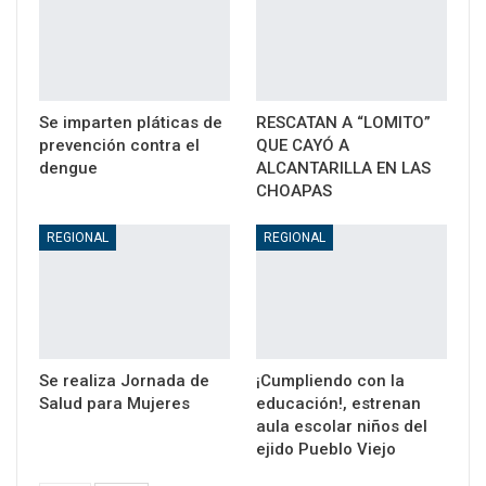
Se imparten pláticas de
RESCATAN A “LOMITO”
prevención contra el
QUE CAYÓ A
dengue
ALCANTARILLA EN LAS
CHOAPAS
REGIONAL
REGIONAL
Se realiza Jornada de
¡Cumpliendo con la
Salud para Mujeres
educación!, estrenan
aula escolar niños del
ejido Pueblo Viejo