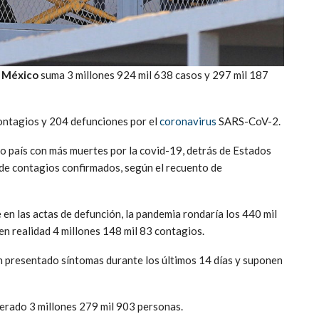
e
México
suma 3 millones 924 mil 638 casos y 297 mil 187
 contagios y 204 defunciones por el
coronavirus
SARS-CoV-2.
o país con más muertes por la covid-19, detrás de Estados
o de contagios confirmados, según el recuento de
en las actas de defunción, la pandemia rondaría los 440 mil
en realidad 4 millones 148 mil 83 contagios.
han presentado síntomas durante los últimos 14 días y suponen
perado 3 millones 279 mil 903 personas.