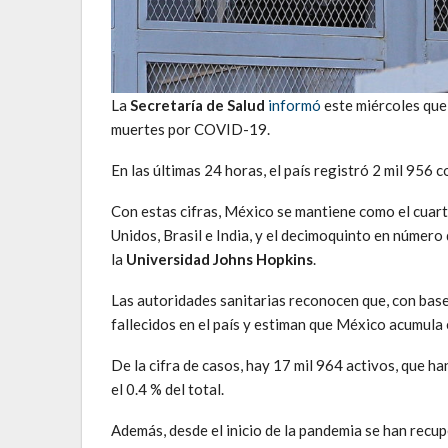
La
Secretaría de Salud
informó
este miércoles qu
muertes por COVID-19.
En las últimas 24 horas, el país registró 2 mil 956
Con estas cifras, México se mantiene como el cuart
Unidos, Brasil e India, y el decimoquinto en númer
la
Universidad Johns Hopkins
.
Las autoridades sanitarias reconocen que, con base 
fallecidos en el país y estiman que México acumula 
De la cifra de casos, hay 17 mil 964 activos, que 
el 0.4 % del total.
Además, desde el inicio de la pandemia se han recu