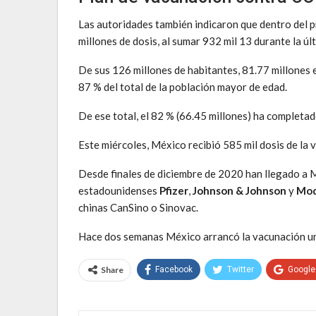
Las autoridades también indicaron que dentro del 
millones de dosis, al sumar 932 mil 13 durante la úl
De sus 126 millones de habitantes, 81.77 millones en
87 % del total de la población mayor de edad.
De ese total, el 82 % (66.45 millones) ha completa
Este miércoles, México recibió 585 mil dosis de la
Desde finales de diciembre de 2020 han llegado a 
estadounidenses
Pfizer
,
Johnson & Johnson
y
Mod
chinas CanSino o Sinovac.
Hace dos semanas México arrancó la vacunación un
Share
Facebook
Twitter
Google