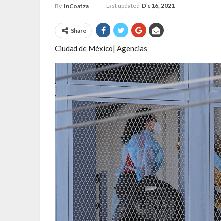
Last updated
Dic 16, 2021
By
InCoatza
Share
Ciudad de México| Agencias