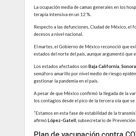
La ocupación media de camas generales en los hospi
terapia intensiva en un 12 %.
Respecto a las defunciones, Ciudad de México, el f
decesos a nivel nacional.
El martes, el Gobierno de México reconoció que exi
estados del norte del país, aunque argumentó que en 
Los estados afectados son
Baja California
,
Sonora
semáforo amarillo por nivel medio de riesgo epid
gestionar la pandemia en el país.
A pesar de que México confirmó la llegada de la va
los contagios desde el pico de la tercera ola que se
“Estamos en esta fase de estabilidad de la transmis
afirmó
López-Gatell
, subsecretario de Prevención
Plan de vacunación contra C