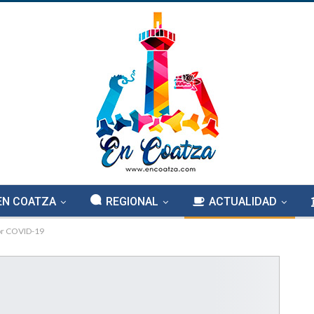
EN COATZA
REGIONAL
ACTUALIDAD
or COVID-19