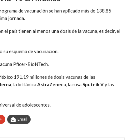
programa de vacunación se han aplicado más de 138.85
tima jornada.
 el país tienen al menos una dosis de la vacuna, es decir, el
do su esquema de vacunación.
 vacuna Pficer-BioNTech.
México 191.19 millones de dosis vacunas de las
erna
, la británica
AstraZeneca
, la rusa
Sputnik V
y las
iversal de adolescentes.
+
Email