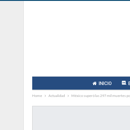
INICIO
Home
Actualidad
México superó las 297 mil muertes p