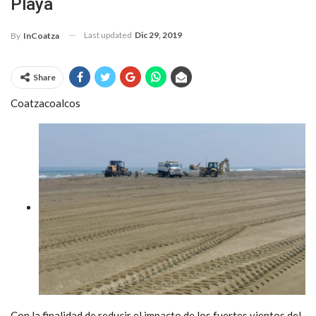
Playa
Last updated
Dic 29, 2019
By
InCoatza
Share
Coatzacoalcos
Con la finalidad de reducir el impacto de los fuertes vientos del