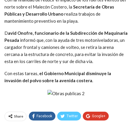
norte sobre el Malecón Costero, la
Secretaría de Obras
Públicas y Desarrollo Urbano
realiza trabajos de
mantenimiento preventivo en la playa.
D
avid Onofre, funcionario de la Subdirección de Maquinaria
Pesada
informó que, con la ayuda de tres motoniveladoras, un
cargador frontal y camiones de volteo, se retira la arena
cercana a la estructura de concreto, para evitar la invasión de
esta en los carriles de norte y sur de dicha vía.
Con estas tareas,
el Gobierno Municipal disminuye la
invasión del polvo sobre la avenida costera
.
Share
Facebook
Twitter
Google+
WhatsApp
Email