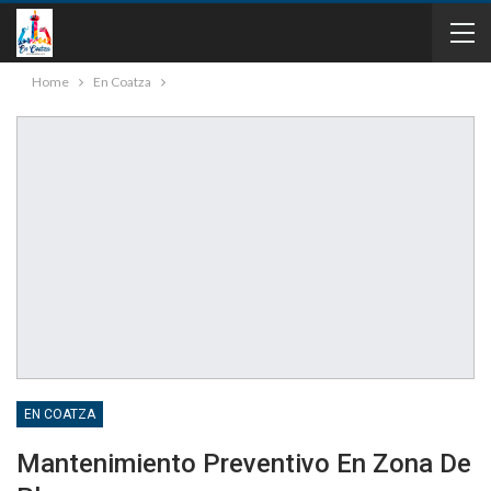
Home
En Coatza
EN COATZA
Mantenimiento Preventivo En Zona De