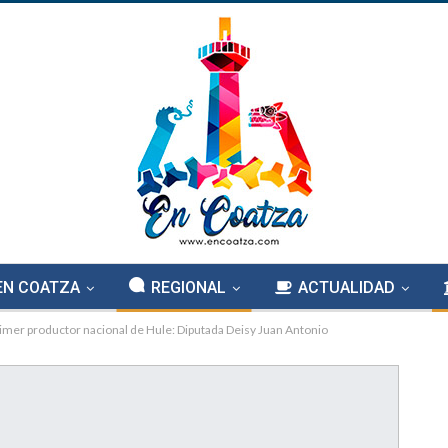
EN COATZA
REGIONAL
ACTUALIDAD
mer productor nacional de Hule: Diputada Deisy Juan Antonio