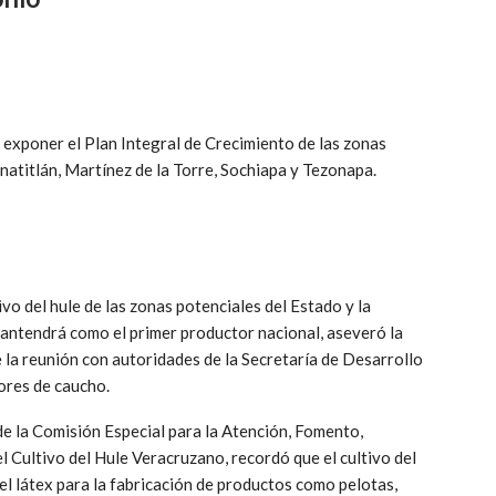
exponer el Plan Integral de Crecimiento de las zonas
atitlán, Martínez de la Torre, Sochiapa y Tezonapa.
vo del hule de las zonas potenciales del Estado y la
mantendrá como el primer productor nacional, aseveró la
a reunión con autoridades de la Secretaría de Desarrollo
ores de caucho.
de la Comisión Especial para la Atención, Fomento,
l Cultivo del Hule Veracruzano, recordó que el cultivo del
el látex para la fabricación de productos como pelotas,