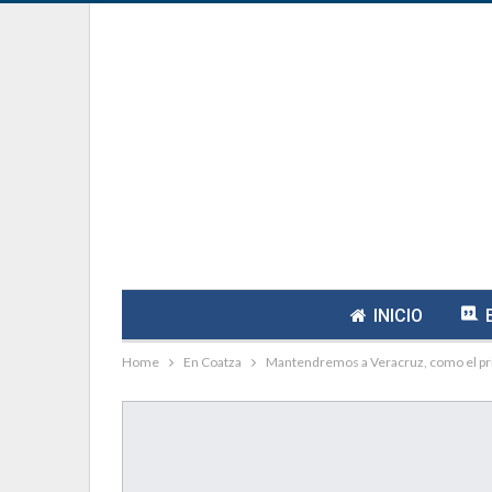
INICIO
Home
En Coatza
Mantendremos a Veracruz, como el pri