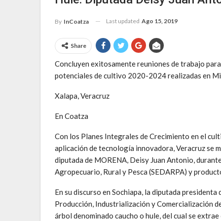
Last updated
Ago 15, 2019
By
InCoatza
Share
Concluyen exitosamente reuniones de trabajo para 
potenciales de cultivo 2020-2024 realizadas en Min
Xalapa, Veracruz
En Coatza
Con los Planes Integrales de Crecimiento en el culti
aplicación de tecnología innovadora, Veracruz se 
diputada de MORENA, Deisy Juan Antonio, durante l
Agropecuario, Rural y Pesca (SEDARPA) y product
En su discurso en Sochiapa, la diputada presidenta 
Producción, Industrialización y Comercialización de
árbol denominado caucho o hule, del cual se extrae 