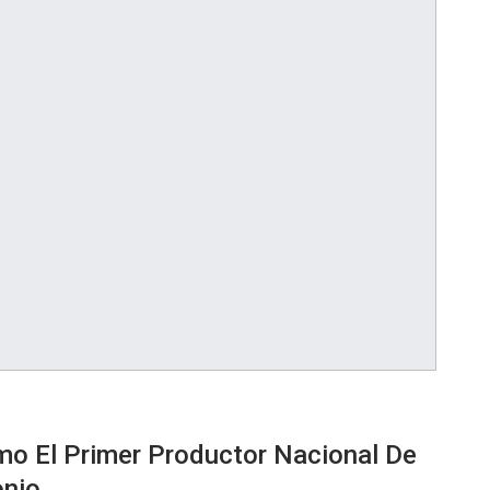
o El Primer Productor Nacional De
onio