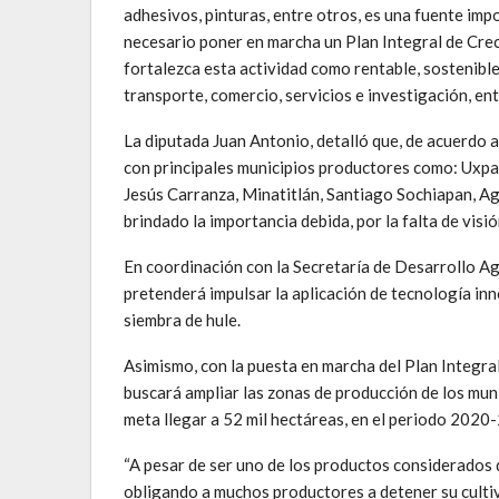
adhesivos, pinturas, entre otros, es una fuente imp
necesario poner en marcha un Plan Integral de Crec
fortalezca esta actividad como rentable, sostenible
transporte, comercio, servicios e investigación, ent
La diputada Juan Antonio, detalló que, de acuerdo a
con principales municipios productores como: Uxpa
Jesús Carranza, Minatitlán, Santiago Sochiapan, Ag
brindado la importancia debida, por la falta de visi
En coordinación con la Secretaría de Desarrollo A
pretenderá impulsar la aplicación de tecnología in
siembra de hule.
Asimismo, con la puesta en marcha del Plan Integra
buscará ampliar las zonas de producción de los mu
meta llegar a 52 mil hectáreas, en el periodo 2020
“A pesar de ser uno de los productos considerados 
obligando a muchos productores a detener su culti