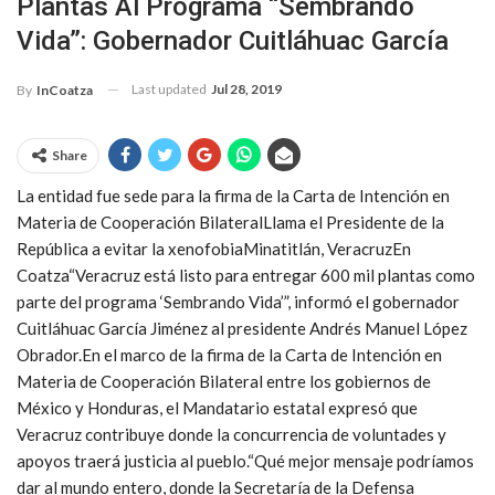
Plantas Al Programa “Sembrando
Vida”: Gobernador Cuitláhuac García
Last updated
Jul 28, 2019
By
InCoatza
Share
La entidad fue sede para la firma de la Carta de Intención en
Materia de Cooperación BilateralLlama el Presidente de la
República a evitar la xenofobiaMinatitlán, VeracruzEn
Coatza“Veracruz está listo para entregar 600 mil plantas como
parte del programa ‘Sembrando Vida’”, informó el gobernador
Cuitláhuac García Jiménez al presidente Andrés Manuel López
Obrador.En el marco de la firma de la Carta de Intención en
Materia de Cooperación Bilateral entre los gobiernos de
México y Honduras, el Mandatario estatal expresó que
Veracruz contribuye donde la concurrencia de voluntades y
apoyos traerá justicia al pueblo.“Qué mejor mensaje podríamos
dar al mundo entero, donde la Secretaría de la Defensa