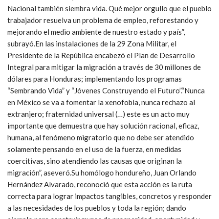
Nacional también siembra vida. Qué mejor orgullo que el pueblo
trabajador resuelva un problema de empleo, reforestando y
mejorando el medio ambiente de nuestro estado y país”,
subrayó.En las instalaciones de la 29 Zona Militar, el
Presidente de la República encabezó el Plan de Desarrollo
Integral para mitigar la migración a través de 30 millones de
dólares para Honduras; implementando los programas
“Sembrando Vida” y “Jóvenes Construyendo el Futuro”.“Nunca
en México se va a fomentar la xenofobia, nunca rechazo al
extranjero; fraternidad universal (…) este es un acto muy
importante que demuestra que hay solución racional, eficaz,
humana, al fenómeno migratorio que no debe ser atendido
solamente pensando en el uso de la fuerza, en medidas
coercitivas, sino atendiendo las causas que originan la
migración”, aseveró.Su homólogo hondureño, Juan Orlando
Hernández Alvarado, reconoció que esta acción es la ruta
correcta para lograr impactos tangibles, concretos y responder
a las necesidades de los pueblos y toda la región; dando