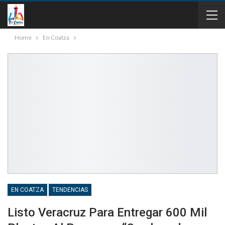
Home
En Coatza
EN COATZA
TENDENCIAS
Listo Veracruz Para Entregar 600 Mil