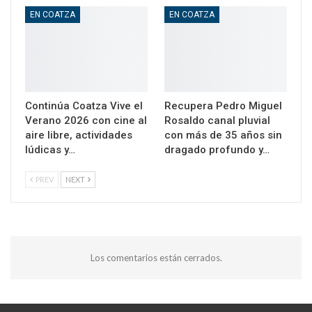
EN COATZA
EN COATZA
Continúa Coatza Vive el
Recupera Pedro Miguel
Verano 2026 con cine al
Rosaldo canal pluvial
aire libre, actividades
con más de 35 años sin
lúdicas y…
dragado profundo y…
PREV
NEXT
Los comentarios están cerrados.