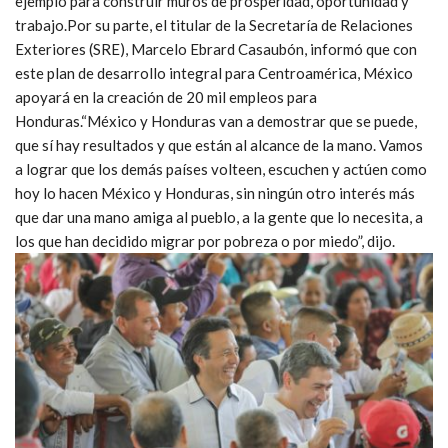
ejemplo para construir muros de prosperidad, oportunidad y
trabajo.Por su parte, el titular de la Secretaría de Relaciones
Exteriores (SRE), Marcelo Ebrard Casaubón, informó que con
este plan de desarrollo integral para Centroamérica, México
apoyará en la creación de 20 mil empleos para
Honduras.“México y Honduras van a demostrar que se puede,
que sí hay resultados y que están al alcance de la mano. Vamos
a lograr que los demás países volteen, escuchen y actúen como
hoy lo hacen México y Honduras, sin ningún otro interés más
que dar una mano amiga al pueblo, a la gente que lo necesita, a
los que han decidido migrar por pobreza o por miedo”, dijo.