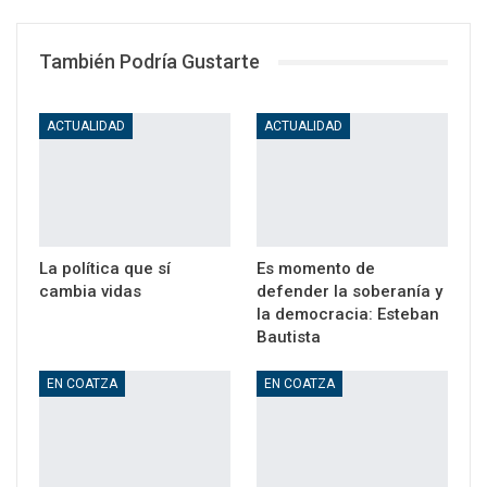
WhatsApp
Email
También Podría Gustarte
ACTUALIDAD
ACTUALIDAD
La política que sí
Es momento de
cambia vidas
defender la soberanía y
la democracia: Esteban
Bautista
EN COATZA
EN COATZA