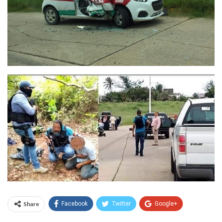
Share
Facebook
Twitter
Google+