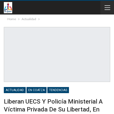
Home
Actualidad
ACTUALIDAD
EN COATZA
TENDENCIAS
Liberan UECS Y Policía Ministerial A
Víctima Privada De Su Libertad, En