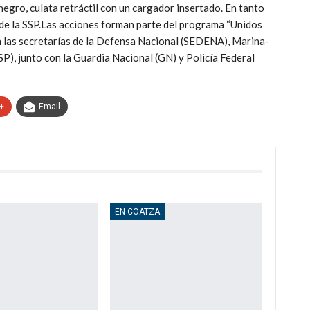
egro, culata retráctil con un cargador insertado. En tanto
de la SSP.Las acciones forman parte del programa “Unidos
pan las secretarías de la Defensa Nacional (SEDENA), Marina-
), junto con la Guardia Nacional (GN) y Policía Federal
+
Email
EN COATZA