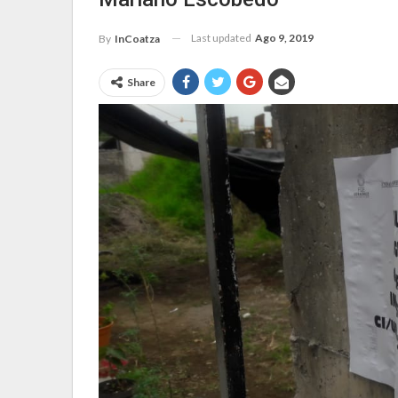
Last updated
Ago 9, 2019
By
InCoatza
Share