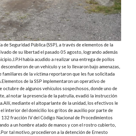
de Seguridad Pública (SSP), a través de elementos de la
privado de su libertad el pasado 05 agosto, logrando además
cipio.J.P.H había acudido a realizar una entrega de pollos
 descendieron de un vehículo y se lo llevaron bajo amenazas,
familiares de la víctima reportaron que les fue solicitada
en.Elementos de la SSP implementaron un operativo de
 de octubre de algunos vehículos sospechosos, donde uno de
e, al notar la presencia de la patrulla, evadió la instrucción
Allí, mediante el altoparlante de la unidad, los efectivos le
l interior del domicilio los gritos de auxilio por parte de
 y 132 fracción IV del Código Nacional de Procedimientos
lando a un hombre atado de manos y con el rostro cubierto,
.Por tal motivo, procedieron a la detención de Ernesto