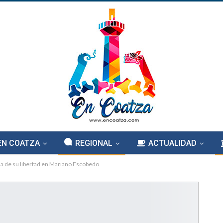
EN COATZA
REGIONAL
ACTUALIDAD
ada de su libertad en Mariano Escobedo