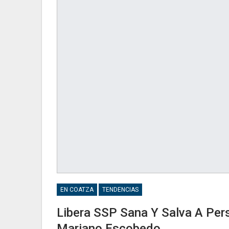
EN COATZA
TENDENCIAS
Libera SSP Sana Y Salva A Per
Mariano Escobedo