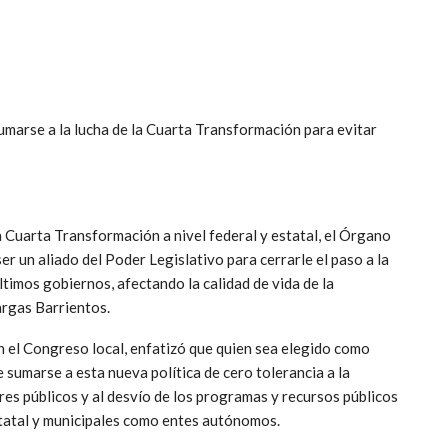
umarse a la lucha de la Cuarta Transformación para evitar
a Cuarta Transformación a nivel federal y estatal, el Órgano
er un aliado del Poder Legislativo para cerrarle el paso a la
timos gobiernos, afectando la calidad de vida de la
argas Barrientos.
n el Congreso local, enfatizó que quien sea elegido como
sumarse a esta nueva política de cero tolerancia a la
ores públicos y al desvío de los programas y recursos públicos
estatal y municipales como entes autónomos.