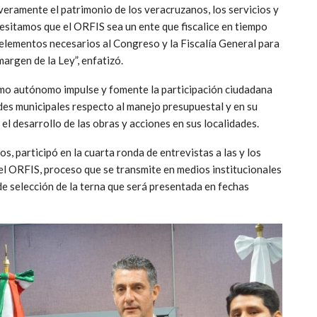
ramente el patrimonio de los veracruzanos, los servicios y
cesitamos que el ORFIS sea un ente que fiscalice en tiempo
s elementos necesarios al Congreso y la Fiscalía General para
argen de la Ley”, enfatizó.
mo autónomo impulse y fomente la participación ciudadana
ades municipales respecto al manejo presupuestal y en su
el desarrollo de las obras y acciones en sus localidades.
os, participó en la cuarta ronda de entrevistas a las y los
del ORFIS, proceso que se transmite en medios institucionales
de selección de la terna que será presentada en fechas