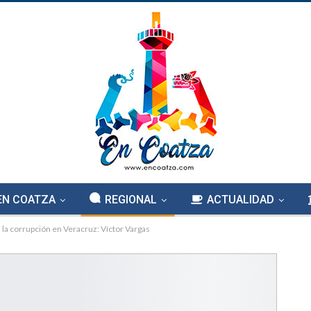
EN COATZA
REGIONAL
ACTUALIDAD
 la corrupción en Veracruz: Víctor Vargas