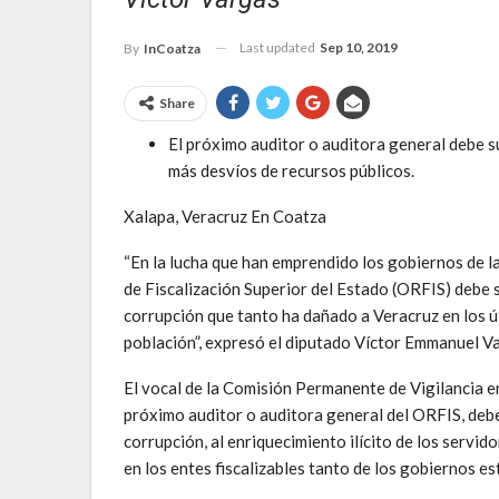
Last updated
Sep 10, 2019
By
InCoatza
Share
El próximo auditor o auditora general debe s
más desvíos de recursos públicos.
Xalapa, Veracruz En Coatza
“En la lucha que han emprendido los gobiernos de l
de Fiscalización Superior del Estado (ORFIS) debe s
corrupción que tanto ha dañado a Veracruz en los úl
población”, expresó el diputado Víctor Emmanuel V
El vocal de la Comisión Permanente de Vigilancia e
próximo auditor o auditora general del ORFIS, debe 
corrupción, al enriquecimiento ilícito de los servid
en los entes fiscalizables tanto de los gobiernos 