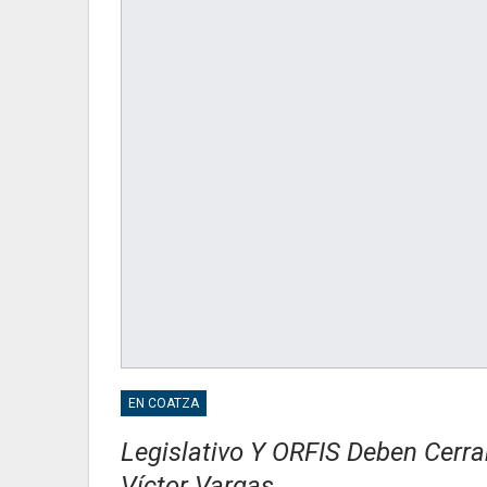
EN COATZA
Legislativo Y ORFIS Deben Cerra
Víctor Vargas