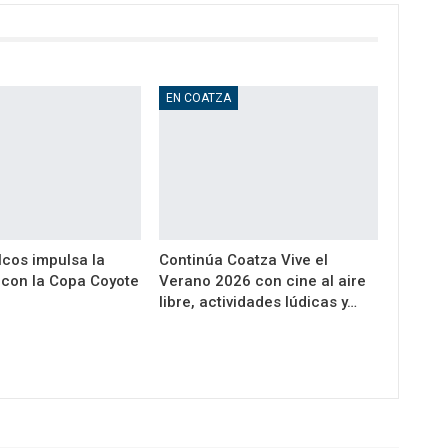
EN COATZA
cos impulsa la
Continúa Coatza Vive el
a con la Copa Coyote
Verano 2026 con cine al aire
libre, actividades lúdicas y…