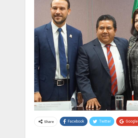
Share
Facebook
Twitter
Google