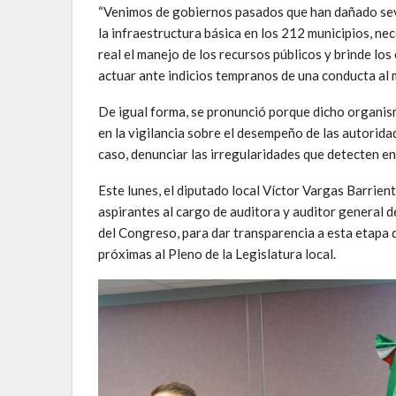
“Venimos de gobiernos pasados que han dañado seve
la infraestructura básica en los 212 municipios, ne
real el manejo de los recursos públicos y brinde lo
actuar ante indicios tempranos de una conducta al m
De igual forma, se pronunció porque dicho organis
en la vigilancia sobre el desempeño de las autorid
caso, denunciar las irregularidades que detecten en 
Este lunes, el diputado local Víctor Vargas Barrient
aspirantes al cargo de auditora y auditor general 
del Congreso, para dar transparencia a esta etapa 
próximas al Pleno de la Legislatura local.