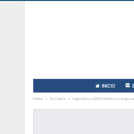
INICIO
Home
En Coatza
Legislativo y ORFIS deben cerrar paso a