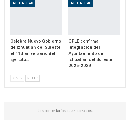
ACTUALIDAD
ACTUALIDAD
Celebra Nuevo Gobierno
OPLE confirma
de Ixhuatlán del Sureste
integración del
el 113 aniversario del
Ayuntamiento de
Ejército…
Ixhuatlán del Sureste
2026-2029
PREV
NEXT
Los comentarios están cerrados.