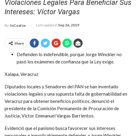
Violaciones Legales Para Beneficiar Sus
Intereses: Víctor Vargas
Last updated
Sep 26, 2019
By
InCoatza
Share
Defienden lo indefendible, porque Jorge Winckler no
pasó los exámenes de confianza que la Ley exige.
Xalapa, Veracruz
Diputados locales y Senadores del PAN se han inventado
violaciones legales y una supuesta falta de gobernabilidad en
Veracruz para obtener beneficios políticos, denunció el
presidente de la Comisión Permanente de Procuración de
Justicia, Víctor Emmanuel Vargas Barrientos.
Evidenció que el panismo busca favorecer sus intereses
personales e inexplicablemente defender a Jorge Winckler