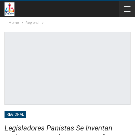
Home
Regional
REGIONAL
Legisladores Panistas Se Inventan