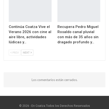
Continúa Coatza Vive el
Recupera Pedro Miguel
Verano 2026 con cine al
Rosaldo canal pluvial
aire libre, actividades
con más de 35 años sin
lúdicas y…
dragado profundo y…
PREV
NEXT
Los comentarios están cerrados.
© 2026 - En Coatza.Todos los Derechos Reservados