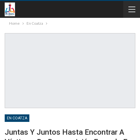
Home
En Coatza
EN COATZA
Juntas Y Juntos Hasta Encontrar A