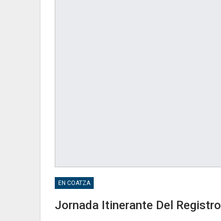
EN COATZA
Jornada Itinerante Del Registro