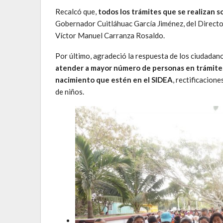
Recalcó que,
todos los trámites que se realizan 
Gobernador Cuitláhuac García Jiménez, del Director
Víctor Manuel Carranza Rosaldo.
Por último, agradeció la respuesta de los ciudada
atender a mayor número de personas en trámites
nacimiento que estén en el SIDEA
, rectificacion
de niños.