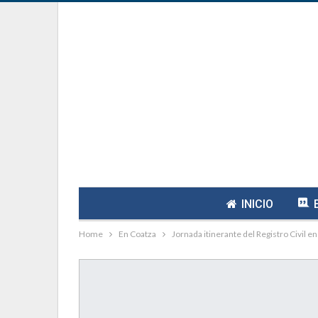
INICIO
Home
En Coatza
Jornada itinerante del Registro Civil e