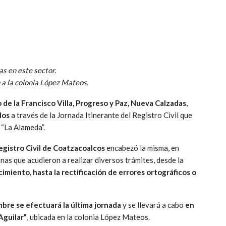
s en este sector.
n a la colonia López Mateos.
de la Francisco Villa, Progreso y Paz, Nueva Calzadas,
dos
a través de la Jornada Itinerante del Registro Civil que
 “La Alameda”.
Registro Civil de Coatzacoalcos
encabezó la misma, en
as que acudieron a realizar diversos trámites, desde la
cimiento, hasta la rectificación de errores ortográficos o
mbre se efectuará la última jornada
y se llevará a cabo
en
Aguilar”
, ubicada en la colonia López Mateos.