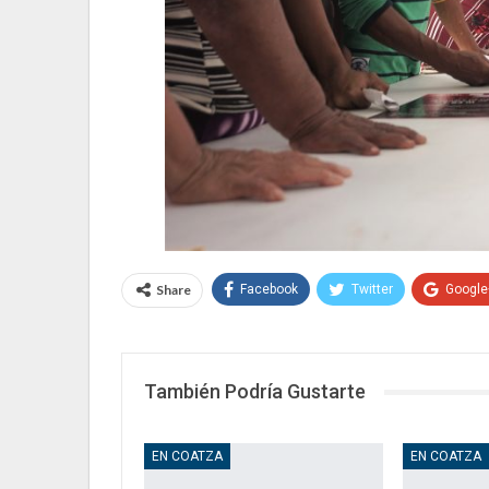
Share
Facebook
Twitter
Google
También Podría Gustarte
EN COATZA
EN COATZA