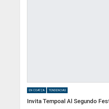
EN COATZA
TENDENCIAS
Invita Tempoal Al Segundo Fest