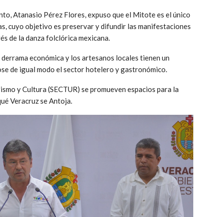
nto, Atanasio Pérez Flores, expuso que el Mitote es el único
s, cuyo objetivo es preservar y difundir las manifestaciones
vés de la danza folclórica mexicana.
 derrama económica y los artesanos locales tienen un
se de igual modo el sector hotelero y gastronómico.
Turismo y Cultura (SECTUR) se promueven espacios para la
qué Veracruz se Antoja.