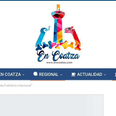
EN COATZA
REGIONAL
ACTUALIDAD
ote Folclórico Nacional”