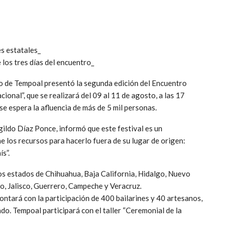
s estatales_
 los tres días del encuentro_
to de Tempoal presentó la segunda edición del Encuentro
nal”, que se realizará del 09 al 11 de agosto, a las 17
 se espera la afluencia de más de 5 mil personas.
ildo Díaz Ponce, informó que este festival es un
ne los recursos para hacerlo fuera de su lugar de origen:
s”.
os estados de Chihuahua, Baja California, Hidalgo, Nuevo
o, Jalisco, Guerrero, Campeche y Veracruz.
ontará con la participación de 400 bailarines y 40 artesanos,
ado. Tempoal participará con el taller “Ceremonial de la