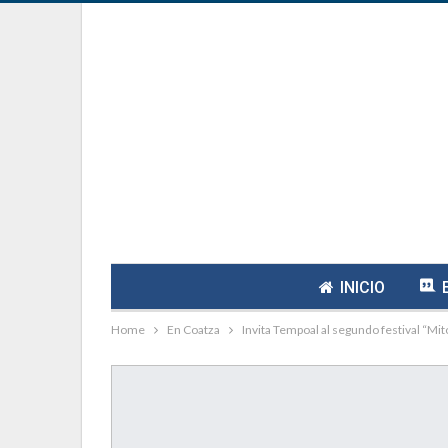
INICIO
Home
En Coatza
Invita Tempoal al segundo festival “Mit