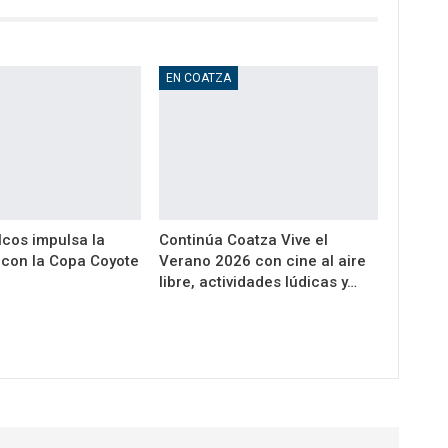
EN COATZA
cos impulsa la
Continúa Coatza Vive el
a con la Copa Coyote
Verano 2026 con cine al aire
libre, actividades lúdicas y…