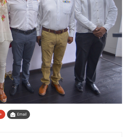
+
Email