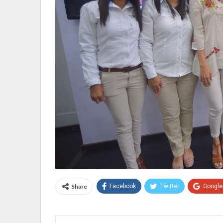
Share
Facebook
Twitter
Google