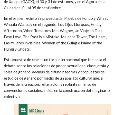
de Xalapa (GACX), el 30 y 31 de este mes, y en el Ágora de la
Ciudad del 01 al 05 de septiembre.
En el primer recinto se proyectarán Prueba de Fondo y Whaat
Whaala Wants, y en el segundo, Los Ojos Llorosos, Friday
Afternoon, When Tomatoes Met Wagner, Un Viaje en Taxi,
Easy Love, The Past is a Mistake, Maidens Tower, The Heart,
Las mujeres invisibles, Women of the Gulag e Island of the
Hungry Ghosts.
Esta muestra de cine es un foro internacional que fomenta el
debate sobre las relaciones de poder, sexualidad, clase, etnia y
roles de género, además de difundir teorías y propuestas de
estudios de género por medio de un aparato cultural que, a
través de la creación, reiteración y replanteamiento de
convenciones sociales, incida en la construcción del imaginario
colectivo.