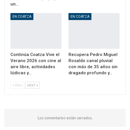
un…
EN COATZA
EN COATZA
Continúa Coatza Vive el
Recupera Pedro Miguel
Verano 2026 con cine al
Rosaldo canal pluvial
aire libre, actividades
con más de 35 años sin
lúdicas y…
dragado profundo y…
PREV
NEXT
Los comentarios están cerrados.