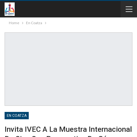
Home
En Coatza
EN COATZA
Invita IVEC A La Muestra Internacional