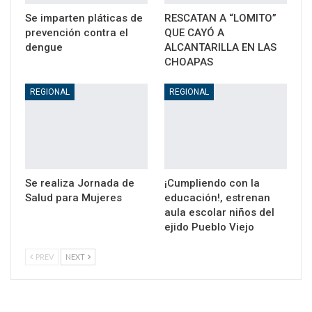
Se imparten pláticas de
RESCATAN A “LOMITO”
prevención contra el
QUE CAYÓ A
dengue
ALCANTARILLA EN LAS
CHOAPAS
REGIONAL
REGIONAL
Se realiza Jornada de
¡Cumpliendo con la
Salud para Mujeres
educación!, estrenan
aula escolar niños del
ejido Pueblo Viejo
PREV
NEXT