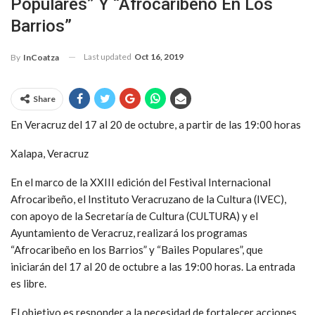
Populares” Y “Afrocaribeño En Los
Barrios”
Last updated
Oct 16, 2019
By
InCoatza
Share
En Veracruz del 17 al 20 de octubre, a partir de las 19:00 horas
Xalapa, Veracruz
En el marco de la XXIII edición del Festival Internacional
Afrocaribeño, el Instituto Veracruzano de la Cultura (IVEC),
con apoyo de la Secretaría de Cultura (CULTURA) y el
Ayuntamiento de Veracruz, realizará los programas
“Afrocaribeño en los Barrios” y “Bailes Populares”, que
iniciarán del 17 al 20 de octubre a las 19:00 horas. La entrada
es libre.
El objetivo es responder a la necesidad de fortalecer acciones