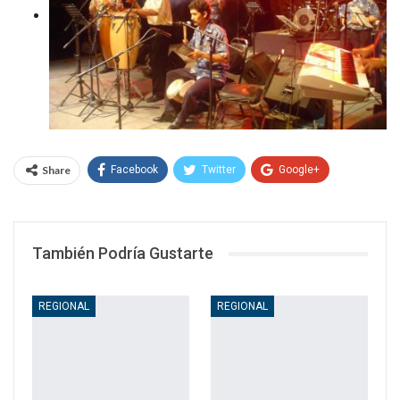
Share
Facebook
Twitter
Google+
WhatsApp
Email
También Podría Gustarte
REGIONAL
REGIONAL