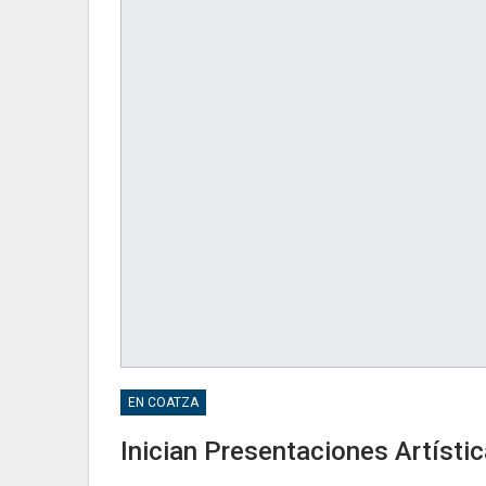
EN COATZA
Inician Presentaciones Artísti