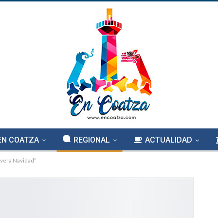
EN COATZA
REGIONAL
ACTUALIDAD
ive la Navidad”