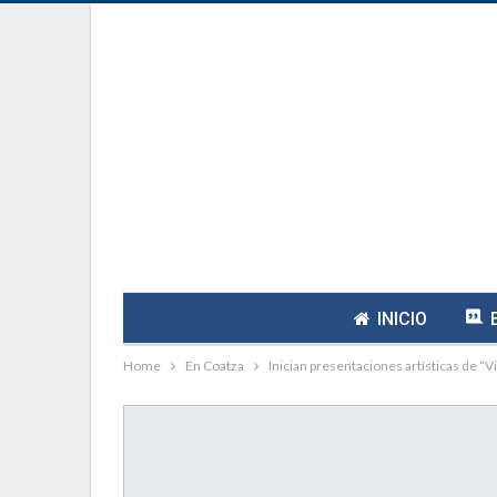
INICIO
Home
En Coatza
Inician presentaciones artísticas de “V