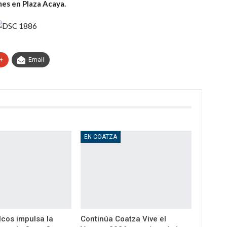
mes en Plaza Acaya.
+
Email
EN COATZA
cos impulsa la
Continúa Coatza Vive el