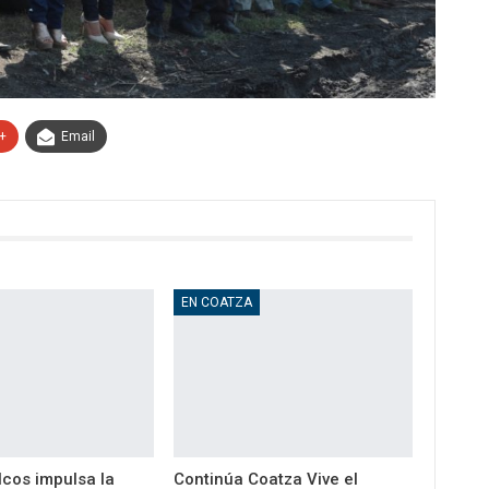
+
Email
EN COATZA
cos impulsa la
Continúa Coatza Vive el