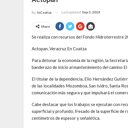
Last updated
Sep 5, 2019
By
InCoatza
Share
Se realiza con recursos del Fondo Hidroterrestre 2
Actopan, Veracruz En Coatza
Para detonar la economía de la región, la Secretarí
banderazo de inicio al mantenimiento del camino E
El titular de la dependencia, Elio Hernández Gutiérr
de las localidades Mozomboa, San Isidro, Santa Ros
comunicación más segura y que impulsará el comerci
Cabe destacar que los trabajos se ejecutan con r
superficial y profundo, fresado de la superficie de
centímetros de espesor y señalética.