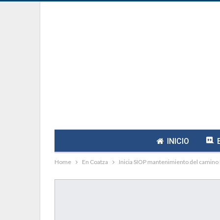
INICIO
Home
En Coatza
Inicia SIOP mantenimiento del camin