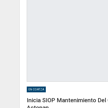
EN COATZA
Inicia SIOP Mantenimiento De
Actopan