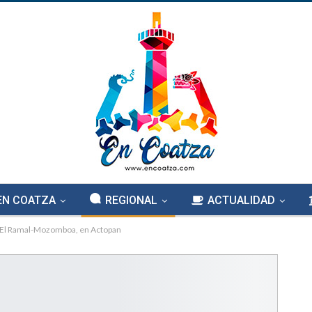
EN COATZA
REGIONAL
ACTUALIDAD
o El Ramal-Mozomboa, en Actopan