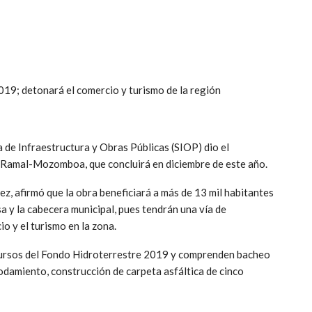
019; detonará el comercio y turismo de la región
a de Infraestructura y Obras Públicas (SIOP) dio el
l Ramal-Mozomboa, que concluirá en diciembre de este año.
ez, afirmó que la obra beneficiará a más de 13 mil habitantes
a y la cabecera municipal, pues tendrán una vía de
o y el turismo en la zona.
ecursos del Fondo Hidroterrestre 2019 y comprenden bacheo
 rodamiento, construcción de carpeta asfáltica de cinco