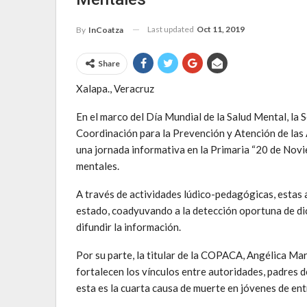
Last updated
Oct 11, 2019
By
InCoatza
Share
Xalapa., Veracruz
En el marco del Día Mundial de la Salud Mental, la 
Coordinación para la Prevención y Atención de las
una jornada informativa en la Primaria “20 de Nov
mentales.
A través de actividades lúdico-pedagógicas, estas 
estado, coadyuvando a la detección oportuna de dic
difundir la información.
Por su parte, la titular de la COPACA, Angélica M
fortalecen los vínculos entre autoridades, padres de
esta es la cuarta causa de muerte en jóvenes de ent