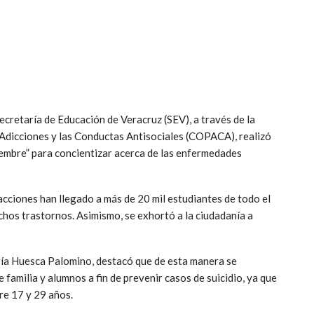
Secretaría de Educación de Veracruz (SEV), a través de la
 Adicciones y las Conductas Antisociales (COPACA), realizó
iembre” para concientizar acerca de las enfermedades
acciones han llegado a más de 20 mil estudiantes de todo el
hos trastornos. Asimismo, se exhortó a la ciudadanía a
aría Huesca Palomino, destacó que de esta manera se
 familia y alumnos a fin de prevenir casos de suicidio, ya que
re 17 y 29 años.