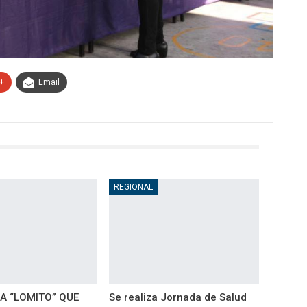
+
Email
REGIONAL
A “LOMITO” QUE
Se realiza Jornada de Salud