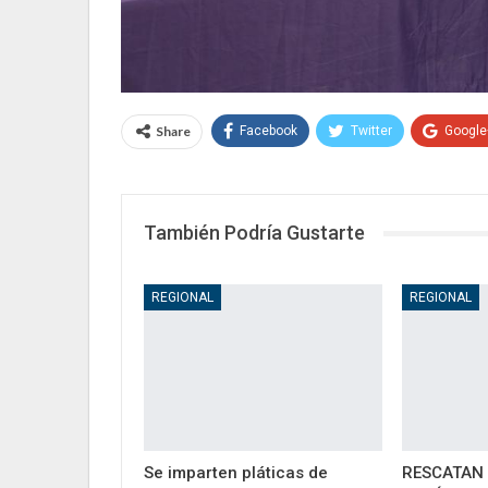
Share
Facebook
Twitter
Google
También Podría Gustarte
REGIONAL
REGIONAL
Se imparten pláticas de
RESCATAN 