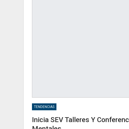
TENDENCIAS
Inicia SEV Talleres Y Conferen
Mentales