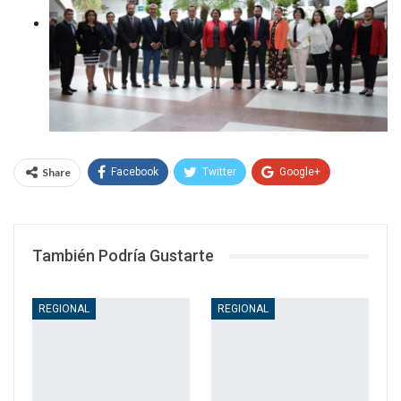
Share
Facebook
Twitter
Google+
WhatsApp
Email
También Podría Gustarte
REGIONAL
REGIONAL