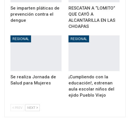
Se imparten pláticas de
RESCATAN A “LOMITO”
prevención contra el
QUE CAYÓ A
dengue
ALCANTARILLA EN LAS
CHOAPAS
REGIONAL
REGIONAL
Se realiza Jornada de
¡Cumpliendo con la
Salud para Mujeres
educación!, estrenan
aula escolar niños del
ejido Pueblo Viejo
PREV
NEXT