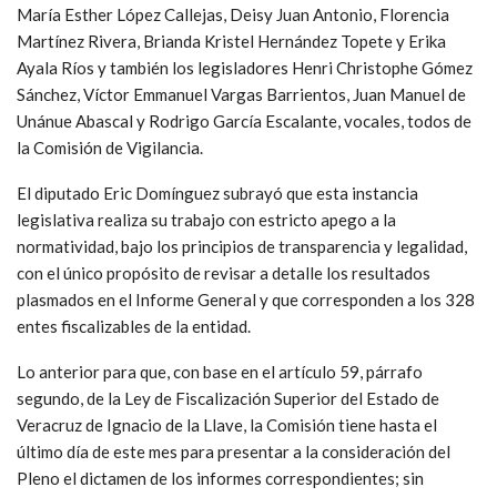
María Esther López Callejas, Deisy Juan Antonio, Florencia
Martínez Rivera, Brianda Kristel Hernández Topete y Erika
Ayala Ríos y también los legisladores Henri Christophe Gómez
Sánchez, Víctor Emmanuel Vargas Barrientos, Juan Manuel de
Unánue Abascal y Rodrigo García Escalante, vocales, todos de
la Comisión de Vigilancia.
El diputado Eric Domínguez subrayó que esta instancia
legislativa realiza su trabajo con estricto apego a la
normatividad, bajo los principios de transparencia y legalidad,
con el único propósito de revisar a detalle los resultados
plasmados en el Informe General y que corresponden a los 328
entes fiscalizables de la entidad.
Lo anterior para que, con base en el artículo 59, párrafo
segundo, de la Ley de Fiscalización Superior del Estado de
Veracruz de Ignacio de la Llave, la Comisión tiene hasta el
último día de este mes para presentar a la consideración del
Pleno el dictamen de los informes correspondientes; sin