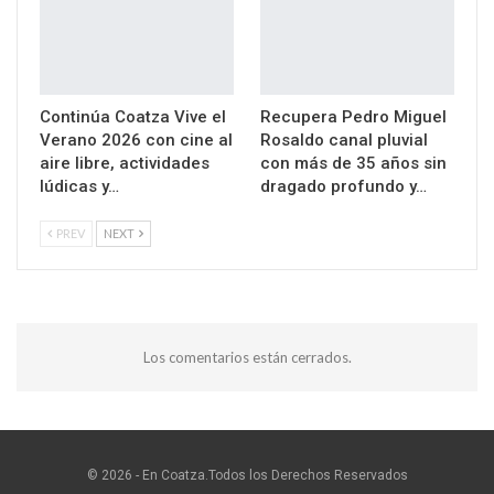
Continúa Coatza Vive el
Recupera Pedro Miguel
Verano 2026 con cine al
Rosaldo canal pluvial
aire libre, actividades
con más de 35 años sin
lúdicas y…
dragado profundo y…
PREV
NEXT
Los comentarios están cerrados.
© 2026 - En Coatza.Todos los Derechos Reservados