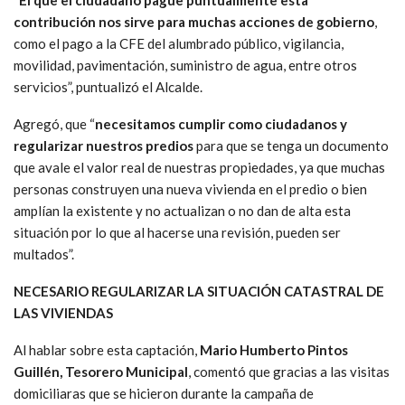
“
El que el ciudadano pague puntualmente esta
contribución nos sirve para muchas acciones de gobierno
,
como el pago a la CFE del alumbrado público, vigilancia,
movilidad, pavimentación, suministro de agua, entre otros
servicios”, puntualizó el Alcalde.
Agregó, que “
necesitamos cumplir como ciudadanos y
regularizar nuestros predios
para que se tenga un documento
que avale el valor real de nuestras propiedades, ya que muchas
personas construyen una nueva vivienda en el predio o bien
amplían la existente y no actualizan o no dan de alta esta
situación por lo que al hacerse una revisión, pueden ser
multados”.
NECESARIO REGULARIZAR LA SITUACIÓN CATASTRAL DE
LAS VIVIENDAS
Al hablar sobre esta captación,
Mario Humberto Pintos
Guillén, Tesorero Municipal
, comentó que gracias a las visitas
domiciliaras que se hicieron durante la campaña de