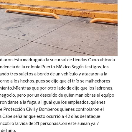
diaron ésta madrugada la sucursal de tiendas Oxxo ubicada
ndencia de la colonia Puerto México.Según testigos, los
ando tres sujetos a bordo de un vehículo y atacaron a la
rno a los hechos, pues se dijo que el trío se malhechores
ento.Mientras que por otro lado de dijo que los ladrones,
 negocio, pero por un descuido de quien maniobras el equipo
ron darse a la fuga, al igual que los empleados, quienes
 de Protección Civil y Bomberos quienes controlaron el
s.Cabe señalar que esto ocurrió a 42 días del ataque
encobro la vida de 31 personas.Con este suman ya 7
 del año.