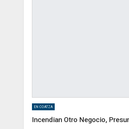
EN COATZA
Incendian Otro Negocio, Presu