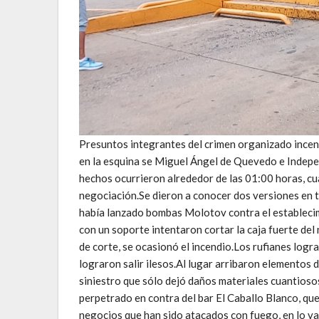
Presuntos integrantes del crimen organizado incen
en la esquina se Miguel Ángel de Quevedo e Indepe
hechos ocurrieron alrededor de las 01:00 horas, cu
negociación.Se dieron a conocer dos versiones en to
había lanzado bombas Molotov contra el establecimi
con un soporte intentaron cortar la caja fuerte del
de corte, se ocasionó el incendio.Los rufianes logra
lograron salir ilesos.Al lugar arribaron elementos
siniestro que sólo dejó daños materiales cuantioso
perpetrado en contra del bar El Caballo Blanco, qu
negocios que han sido atacados con fuego, en lo va