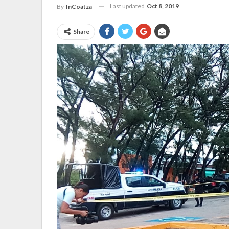
Last updated
Oct 8, 2019
By
InCoatza
Share