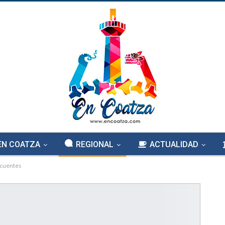
EN COATZA
REGIONAL
ACTUALIDAD
icuentes