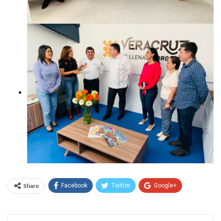
Share
Facebook
Twitter
Google+
WhatsApp
Email