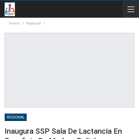
Home
Regional
REGIONAL
Inaugura SSP Sala De Lactancia En