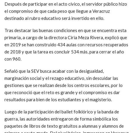
Después de participar en el acto cívico, el servidor público hizo
el compromiso de que cada peso que llegue a Veracruz
destinado al rubro educativo será invertido en ello.
Tras destacar las buenas condiciones en que se encuentra esta
primaria, a cargo de la directora Ciria Meza Rivera, explicó que
en 2019 se han construido 434 aulas con recursos recuperados
de 2018 y que la tarea es concluir 534 más, para cerrar el año
con 960.
Señaló que la SEV busca acabar con la desigualdad,
marginación social y el rezago educativo, sin descuidar las
gestiones que se realizan desde los centros escolares, por lo
que reconoció que el reto es grande y el compromiso es dar
resultados para bien de los estudiantes y el magisterio.
Luego de la participación del ballet folklórico y la banda de
guerra, las autoridades entregaron de forma simbólica los
paquetes de libros de texto gratuitos a alumnas y alumnos de
primero a sexto grado. Del nivel básico, ingresaron en Veracruz