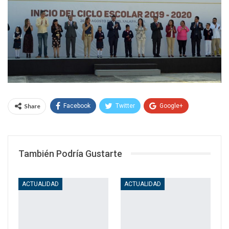
Share
Facebook
Twitter
Google+
WhatsApp
Email
También Podría Gustarte
ACTUALIDAD
ACTUALIDAD