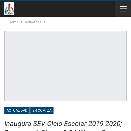
Home
Actualidad
ACTUALIDAD
EN COATZA
Inaugura SEV Ciclo Escolar 2019-2020;