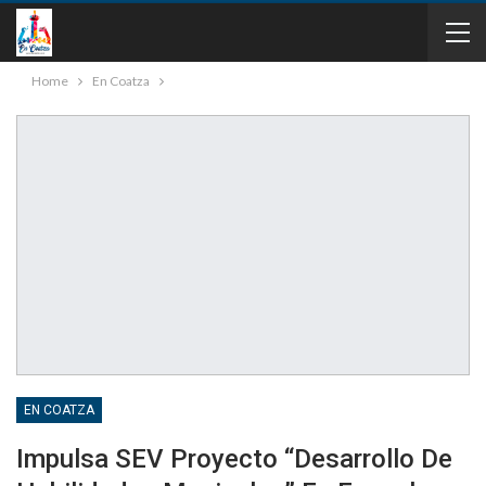
Home
En Coatza
EN COATZA
Impulsa SEV Proyecto “Desarrollo De