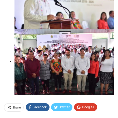
Share
Facebook
Twitter
Google+
WhatsApp
Email