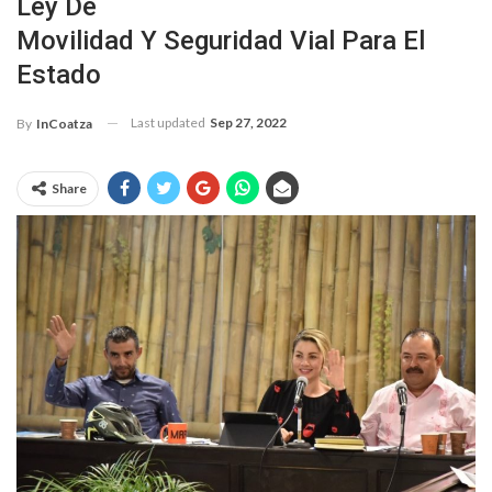
Ley De
Movilidad Y Seguridad Vial Para El
Estado
Last updated
Sep 27, 2022
By
InCoatza
Share