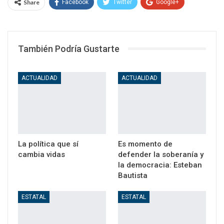
Share
Facebook
Twitter
Google+
WhatsApp
Email
También Podría Gustarte
ACTUALIDAD
ACTUALIDAD
La política que sí
Es momento de
cambia vidas
defender la soberanía y
la democracia: Esteban
Bautista
ESTATAL
ESTATAL