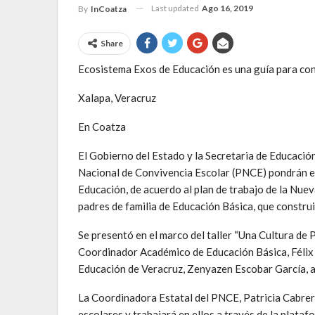
Last updated
Ago 16, 2019
By
InCoatza
Share
Ecosistema Exos de Educación es una guía para cons
Xalapa, Veracruz
En Coatza
El Gobierno del Estado y la Secretaria de Educación
Nacional de Convivencia Escolar (PNCE) pondrán e
Educación, de acuerdo al plan de trabajo de la Nue
padres de familia de Educación Básica, que construi
Se presentó en el marco del taller “Una Cultura de 
Coordinador Académico de Educación Básica, Félix 
Educación de Veracruz, Zenyazen Escobar García, 
La Coordinadora Estatal del PNCE, Patricia Cabrera
escolares y trabajará en ellos a través de la plataf