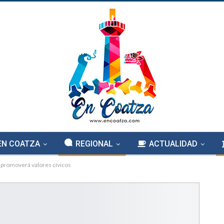
EN COATZA
REGIONAL
ACTUALIDAD
 promoverá valores cívicos