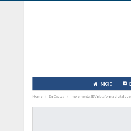
INICIO
Home
En Coatza
Implementa SEV plataforma digital que