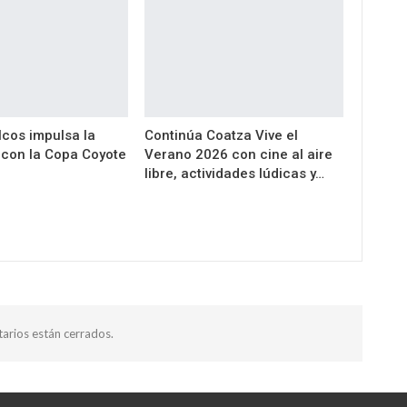
cos impulsa la
Continúa Coatza Vive el
a con la Copa Coyote
Verano 2026 con cine al aire
libre, actividades lúdicas y…
arios están cerrados.