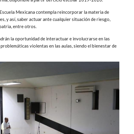
va Escuela Mexicana contempla reincorporar la materia de
s, y así, saber actuar ante cualquier situación de riesgo,
patria, entre otros.
drán la oportunidad de interactuar e involucrarse en las
problemáticas violentas en las aulas, siendo el bienestar de