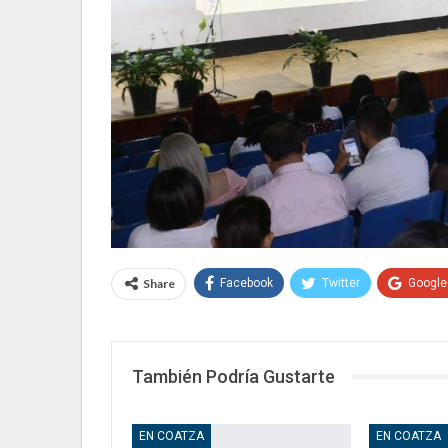
Share
Facebook
Twitter
Google
También Podría Gustarte
EN COATZA
EN COATZA