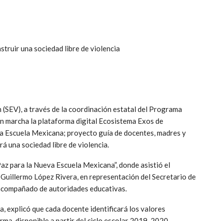
truir una sociedad libre de violencia
 (SEV), a través de la coordinación estatal del Programa
n marcha la plataforma digital Ecosistema Exos de
va Escuela Mexicana; proyecto guía de docentes, madres y
rá una sociedad libre de violencia.
Paz para la Nueva Escuela Mexicana”, donde asistió el
Guillermo López Rivera, en representación del Secretario de
acompañado de autoridades educativas.
, explicó que cada docente identificará los valores
orma, disponible a partir del ciclo escolar 2019-2020.