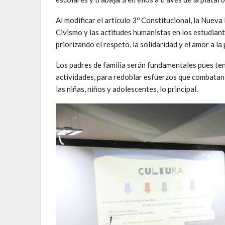
Al modificar el artículo 3º Constitucional, la Nue
Civismo y las actitudes humanistas en los estudiante
priorizando el respeto, la solidaridad y el amor a la 
Los padres de familia serán fundamentales pues ten
actividades, para redoblar esfuerzos que combatan 
las niñas, niños y adolescentes, lo principal.