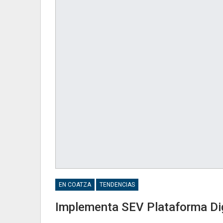
EN COATZA
TENDENCIAS
Implementa SEV Plataforma Dig