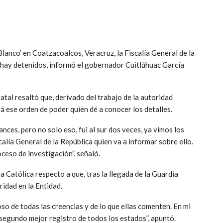
Blanco’ en Coatzacoalcos, Veracruz, la Fiscalía General de la
hay detenidos, informó el gobernador Cuitláhuac García
tal resaltó que, derivado del trabajo de la autoridad
rá ese orden de poder quien dé a conocer los detalles.
es, pero no solo eso, fui al sur dos veces, ya vimos los
scalía General de la República quien va a informar sobre ello.
ceso de investigación”, señaló.
a Católica respecto a que, tras la llegada de la Guardia
ridad en la Entidad.
oso de todas las creencias y de lo que ellas comenten. En mi
l segundo mejor registro de todos los estados”, apuntó.