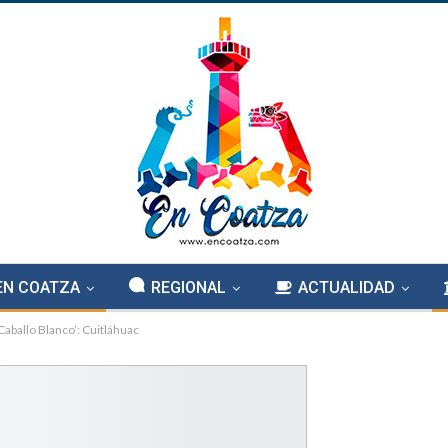
EN COATZA
REGIONAL
ACTUALIDAD
Caballo Blanco’: Cuitláhuac