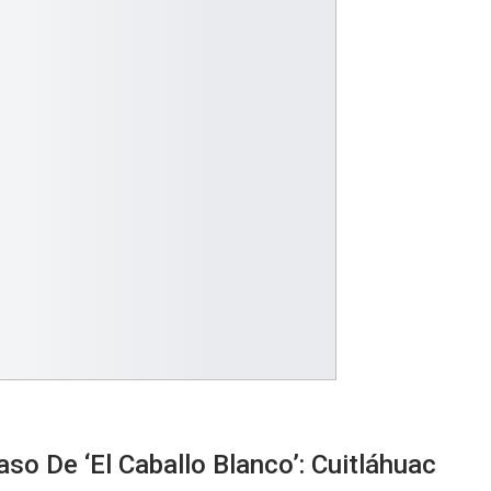
o De ‘El Caballo Blanco’: Cuitláhuac