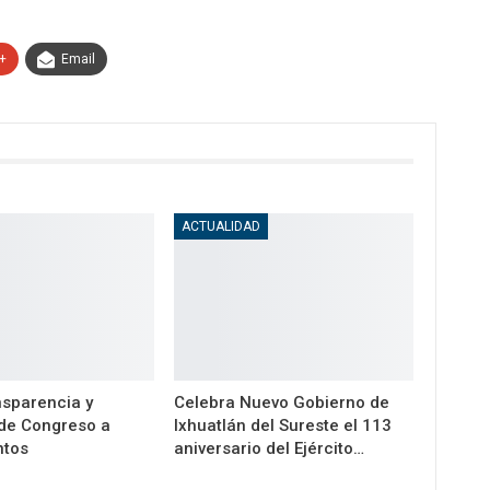
+
Email
ACTUALIDAD
nsparencia y
Celebra Nuevo Gobierno de
pide Congreso a
Ixhuatlán del Sureste el 113
ntos
aniversario del Ejército…