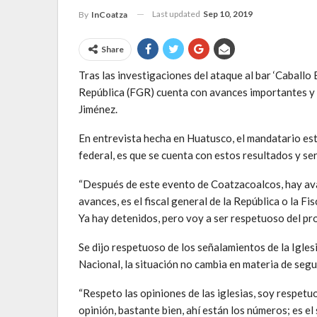
Last updated
Sep 10, 2019
By
InCoatza
Share
Tras las investigaciones del ataque al bar ‘Caballo 
República (FGR) cuenta con avances importantes y 
Jiménez.
En entrevista hecha en Huatusco, el mandatario esta
federal, es que se cuenta con estos resultados y se
“Después de este evento de Coatzacoalcos, hay avanc
avances, es el fiscal general de la República o la Fi
Ya hay detenidos, pero voy a ser respetuoso del pro
Se dijo respetuoso de los señalamientos de la Iglesi
Nacional, la situación no cambia en materia de segu
“Respeto las opiniones de las iglesias, soy respetu
opinión, bastante bien, ahí están los números; es e