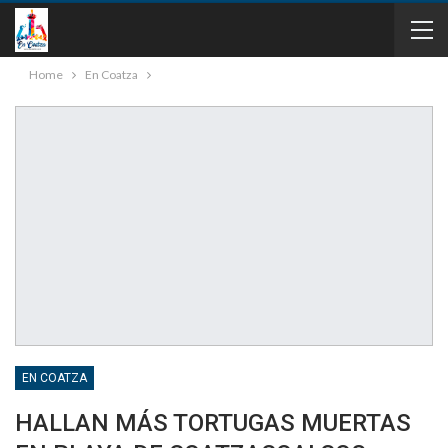
Home
En Coatza
EN COATZA
HALLAN MÁS TORTUGAS MUERTAS