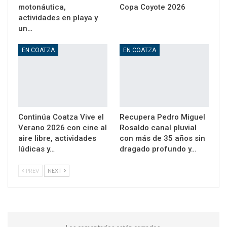
motonáutica,
Copa Coyote 2026
actividades en playa y
un…
EN COATZA
EN COATZA
Continúa Coatza Vive el
Recupera Pedro Miguel
Verano 2026 con cine al
Rosaldo canal pluvial
aire libre, actividades
con más de 35 años sin
lúdicas y…
dragado profundo y…
PREV
NEXT