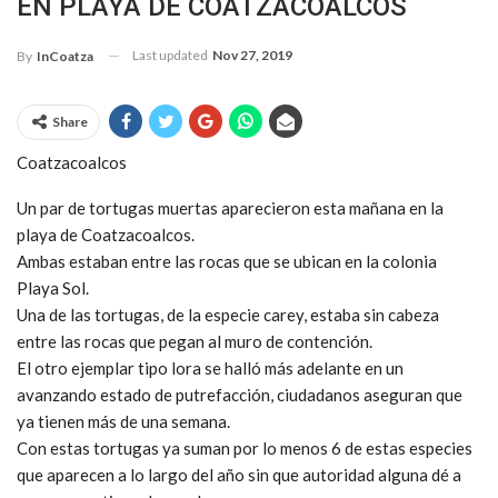
EN PLAYA DE COATZACOALCOS
Last updated
Nov 27, 2019
By
InCoatza
Share
Coatzacoalcos
Un par de tortugas muertas aparecieron esta mañana en la
playa de Coatzacoalcos.
Ambas estaban entre las rocas que se ubican en la colonia
Playa Sol.
Una de las tortugas, de la especie carey, estaba sin cabeza
entre las rocas que pegan al muro de contención.
El otro ejemplar tipo lora se halló más adelante en un
avanzando estado de putrefacción, ciudadanos aseguran que
ya tienen más de una semana.
Con estas tortugas ya suman por lo menos 6 de estas especies
que aparecen a lo largo del año sin que autoridad alguna dé a