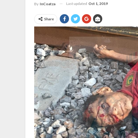
Last updated
Oct 1, 2019
By
InCoatza
Share