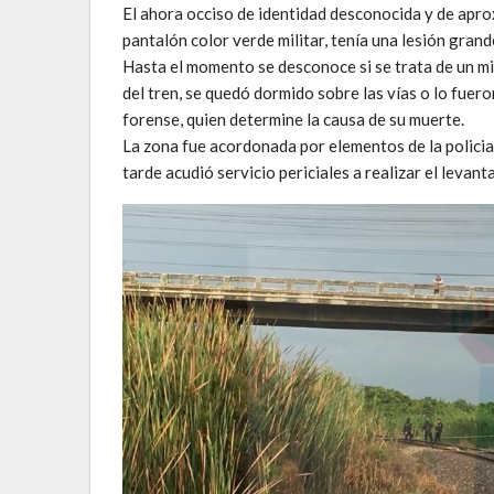
El ahora occiso de identidad desconocida y de apro
pantalón color verde militar, tenía una lesión grand
Hasta el momento se desconoce si se trata de un m
del tren, se quedó dormido sobre las vías o lo fueron
forense, quien determine la causa de su muerte.
La zona fue acordonada por elementos de la policia
tarde acudió servicio periciales a realizar el levan