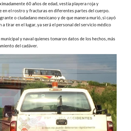
ximadamente 60 años de edad, vestía playera roja y
e en el rostro y fracturas en diferentes partes del cuerpo.
igrante o ciudadano mexicano y de que manera murió, si cayó
 a tirar en el lugar, ya será el personal del servicio médico
 municipal y naval quienes tomaron datos de los hechos, más
tamiento del cadáver.