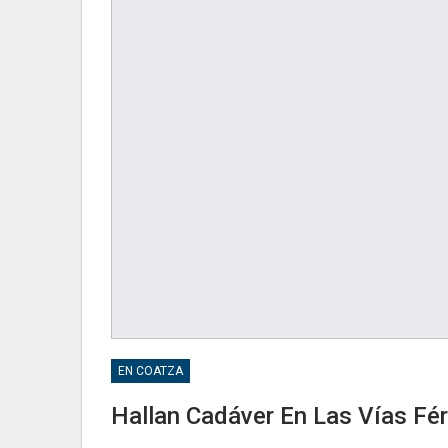
EN COATZA
Hallan Cadáver En Las Vías Fé