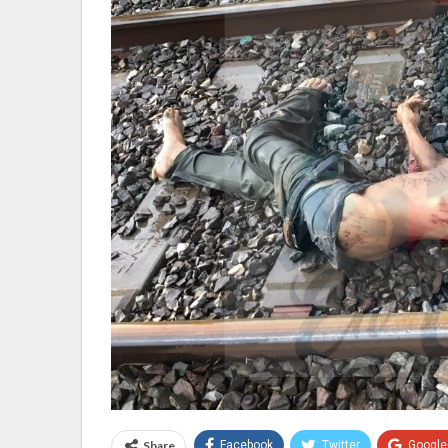
Share
Facebook
Twitter
Google