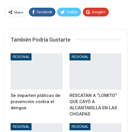
Share
Facebook
Twitter
Google+
WhatsApp
Email
También Podría Gustarte
REGIONAL
REGIONAL
Se imparten pláticas de
RESCATAN A “LOMITO”
prevención contra el
QUE CAYÓ A
dengue
ALCANTARILLA EN LAS
CHOAPAS
REGIONAL
REGIONAL