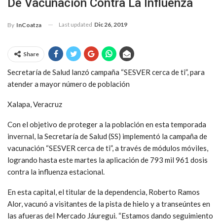
De Vacunación Contra La Influenza
Last updated
Dic 26, 2019
By
InCoatza
Share
Secretaría de Salud lanzó campaña “SESVER cerca de ti”, para
atender a mayor número de población
Xalapa, Veracruz
Con el objetivo de proteger a la población en esta temporada
invernal, la Secretaría de Salud (SS) implementó la campaña de
vacunación “SESVER cerca de ti”, a través de módulos móviles,
logrando hasta este martes la aplicación de 793 mil 961 dosis
contra la influenza estacional.
En esta capital, el titular de la dependencia, Roberto Ramos
Alor, vacunó a visitantes de la pista de hielo y a transeúntes en
las afueras del Mercado Jáuregui. “Estamos dando seguimiento