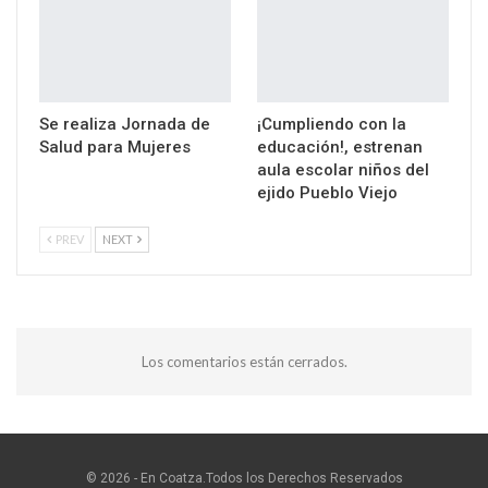
Se realiza Jornada de
¡Cumpliendo con la
Salud para Mujeres
educación!, estrenan
aula escolar niños del
ejido Pueblo Viejo
PREV
NEXT
Los comentarios están cerrados.
© 2026 - En Coatza.Todos los Derechos Reservados