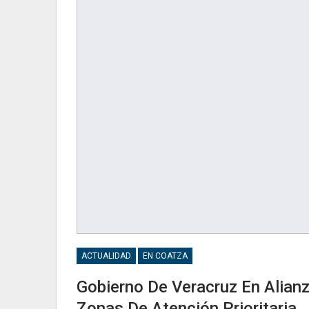
ACTUALIDAD
EN COATZA
Gobierno De Veracruz En Alia
Zonas De Atención Prioritaria