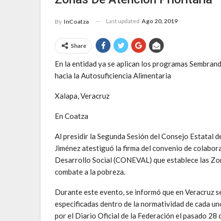
Last updated
Ago 20, 2019
By
InCoatza
Share
En la entidad ya se aplican los programas Sembr
hacia la Autosuficiencia Alimentaria
Xalapa, Veracruz
En Coatza
Al presidir la Segunda Sesión del Consejo Estatal 
Jiménez atestiguó la firma del convenio de colabora
Desarrollo Social (CONEVAL) que establece las Zona
combate a la pobreza.
Durante este evento, se informó que en Veracruz se 
especificadas dentro de la normatividad de cada un
por el Diario Oficial de la Federación el pasado 28