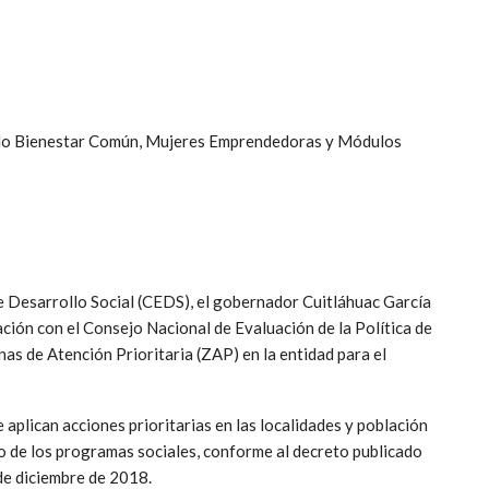
ando Bienestar Común, Mujeres Emprendedoras y Módulos
de Desarrollo Social (CEDS), el gobernador Cuitláhuac García
ción con el Consejo Nacional de Evaluación de la Política de
s de Atención Prioritaria (ZAP) en la entidad para el
aplican acciones prioritarias en las localidades y población
o de los programas sociales, conforme al decreto publicado
 de diciembre de 2018.