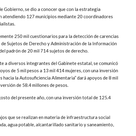
e Gobierno, se dio a conocer que con la estrategia
n atendiendo 127 municipios mediante 20 coordinadores
alistas.
ntemente 250 mil cuestionarios para la detección de carencias
 de Sujetos de Derecho y Administración de la Información
 del padrón de 20 mil 714 sujetos de derecho.
te a diversos integrantes del Gabinete estatal, se comunicó
os de 5 mil pesos a 13 mil 414 mujeres, con una inversión
 hacia la Autosuficiencia Alimentaria” dará apoyos de 8 mil
nversión de 58.4 millones de pesos.
osto del presente año, con una inversión total de 125.4
os que se realizan en materia de infraestructura social
nda, agua potable, alcantarillado sanitario y saneamiento,