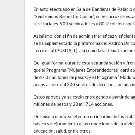
En acto efectuado en Sala de Banderas de Palacio d
“Sembremos Bienestar Común”, en Veracruz se está
territoriales, 900 sembradores y 80 técnicos especi
Asimismo, con el fin de administrar eficaz y eficie
se ha implementado la plataforma del Padrón Único
Territorial (PUSDAIT), así como la sistematización
De igual forma, durante esta segunda sesión y fren
que el Programa “Mujeres Emprendedoras” dará apoy
de 67.07 millones de pesos; y el Programa “Módulos
pesos a siete mil 300 sujetos de derecho, con una i
Estos apoyos ya se están entregando a partir de ag
millones de pesos y 20 mil 714 acciones.
Del mismo modo, se efectuó un informe de los trabaj
básica y mejoramiento a las condiciones de la vivie
educación, salud, entre otros.