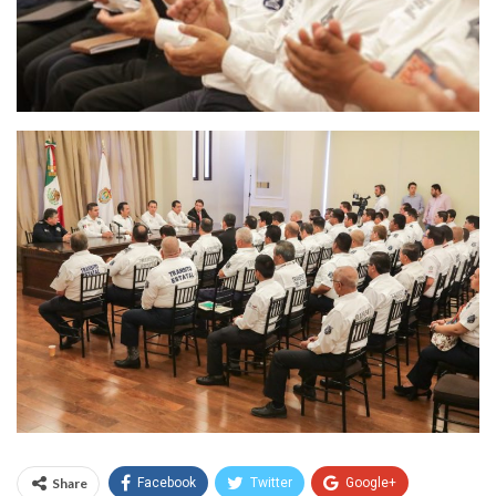
Share
Facebook
Twitter
Google+