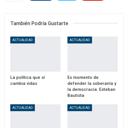
WhatsApp
Email
También Podría Gustarte
ACTUALIDAD
ACTUALIDAD
La política que sí
Es momento de
cambia vidas
defender la soberanía y
la democracia: Esteban
Bautista
ACTUALIDAD
ACTUALIDAD