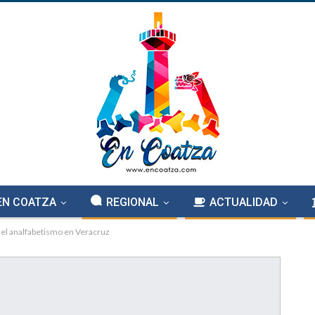
EN COATZA
REGIONAL
ACTUALIDAD
 el analfabetismo en Veracruz