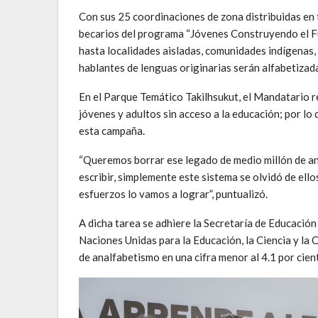
Con sus 25 coordinaciones de zona distribuidas en t
becarios del programa “Jóvenes Construyendo el Fut
hasta localidades aisladas, comunidades indígenas, 
hablantes de lenguas originarias serán alfabetizada
En el Parque Temático Takilhsukut, el Mandatario re
jóvenes y adultos sin acceso a la educación; por lo 
esta campaña.
“Queremos borrar ese legado de medio millón de ana
escribir, simplemente este sistema se olvidó de el
esfuerzos lo vamos a lograr”, puntualizó.
A dicha tarea se adhiere la Secretaría de Educación
Naciones Unidas para la Educación, la Ciencia y la 
de analfabetismo en una cifra menor al 4.1 por cien