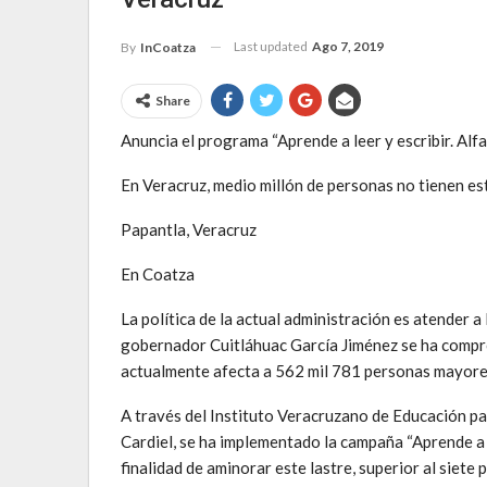
Last updated
Ago 7, 2019
By
InCoatza
Share
Anuncia el programa “Aprende a leer y escribir. Alf
En Veracruz, medio millón de personas no tienen est
Papantla, Veracruz
En Coatza
La política de la actual administración es atender a
gobernador Cuitláhuac García Jiménez se ha compro
actualmente afecta a 562 mil 781 personas mayore
A través del Instituto Veracruzano de Educación p
Cardiel, se ha implementado la campaña “Aprende a le
finalidad de aminorar este lastre, superior al siete 