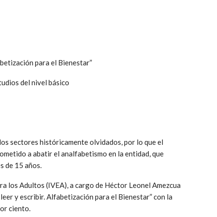
abetización para el Bienestar”
udios del nivel básico
 los sectores históricamente olvidados, por lo que el
metido a abatir el analfabetismo en la entidad, que
s de 15 años.
ara los Adultos (IVEA), a cargo de Héctor Leonel Amezcua
er y escribir. Alfabetización para el Bienestar” con la
por ciento.