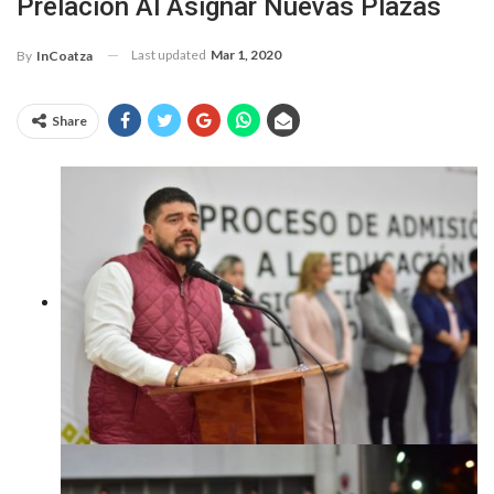
Prelación Al Asignar Nuevas Plazas
Last updated
Mar 1, 2020
By
InCoatza
Share