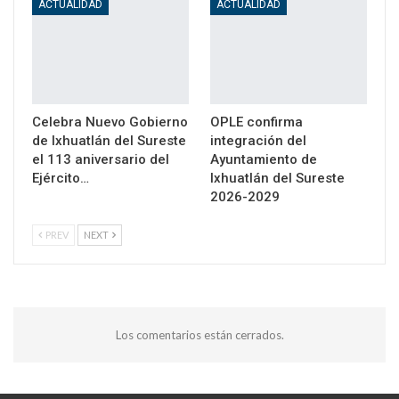
ACTUALIDAD
ACTUALIDAD
Celebra Nuevo Gobierno
OPLE confirma
de Ixhuatlán del Sureste
integración del
el 113 aniversario del
Ayuntamiento de
Ejército…
Ixhuatlán del Sureste
2026-2029
PREV
NEXT
Los comentarios están cerrados.