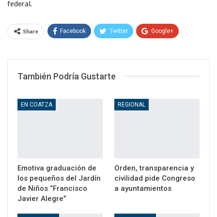
federal.
Share
Facebook
Twitter
Google+
WhatsApp
Email
También Podría Gustarte
EN COATZA
REGIONAL
Emotiva graduación de
Orden, transparencia y
los pequeños del Jardín
civilidad pide Congreso
de Niños “Francisco
a ayuntamientos
Javier Alegre”