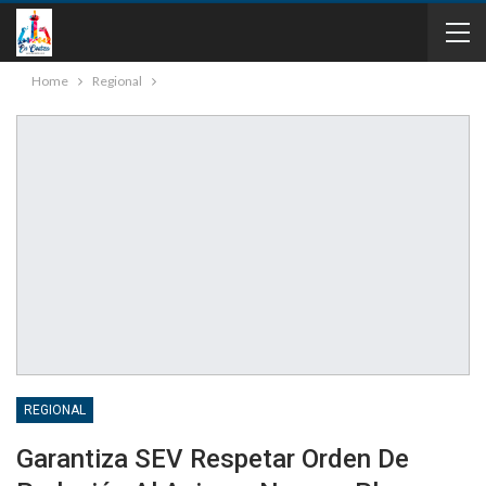
Home
Regional
REGIONAL
Garantiza SEV Respetar Orden De