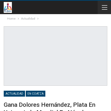
Home
Actualidad
ACTUALIDAD
EN COATZA
Gana Dolores Hernández, Plata En