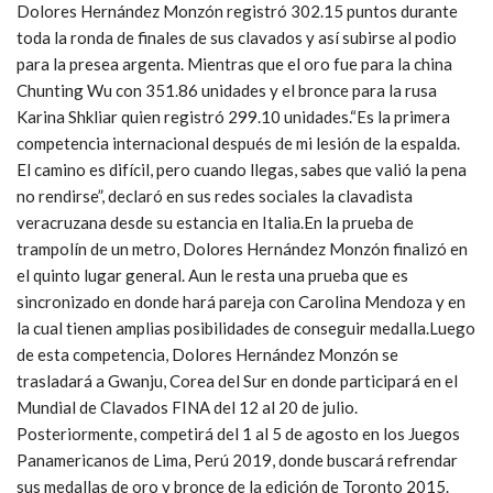
Dolores Hernández Monzón registró 302.15 puntos durante
toda la ronda de finales de sus clavados y así subirse al podio
para la presea argenta. Mientras que el oro fue para la china
Chunting Wu con 351.86 unidades y el bronce para la rusa
Karina Shkliar quien registró 299.10 unidades.“Es la primera
competencia internacional después de mi lesión de la espalda.
El camino es difícil, pero cuando llegas, sabes que valió la pena
no rendirse”, declaró en sus redes sociales la clavadista
veracruzana desde su estancia en Italia.En la prueba de
trampolín de un metro, Dolores Hernández Monzón finalizó en
el quinto lugar general. Aun le resta una prueba que es
sincronizado en donde hará pareja con Carolina Mendoza y en
la cual tienen amplias posibilidades de conseguir medalla.Luego
de esta competencia, Dolores Hernández Monzón se
trasladará a Gwanju, Corea del Sur en donde participará en el
Mundial de Clavados FINA del 12 al 20 de julio.
Posteriormente, competirá del 1 al 5 de agosto en los Juegos
Panamericanos de Lima, Perú 2019, donde buscará refrendar
sus medallas de oro y bronce de la edición de Toronto 2015.