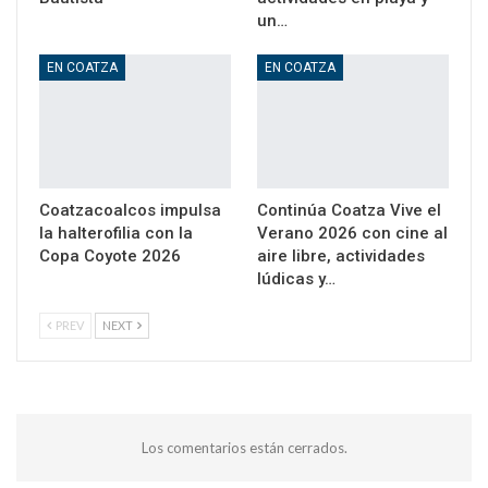
un…
EN COATZA
EN COATZA
Coatzacoalcos impulsa
Continúa Coatza Vive el
la halterofilia con la
Verano 2026 con cine al
Copa Coyote 2026
aire libre, actividades
lúdicas y…
PREV
NEXT
Los comentarios están cerrados.