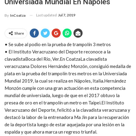
Universiada Mundial En Nápoles
Last updated
Jul 7, 2019
By
InCoatza
Share
• Se sube al podio en la prueba de trampolín 3 metros
• El Instituto Veracruzano del Deporte reconoce a la
clavadistaBoca del Río, Ver.En CoatzaLa clavadista
veracruzana Dolores Hernández Monzón, consiguió medalla de
plata en la prueba del trampolín tres metros en la Universiada
Mundial 2019, la cual se realiza en Nápoles, Italia.Hernández
Monzón cumple con una gran actuación en esta competencia
mundial de universiada, luego de que en el 2017 obtuvo la
presea de oro en el trampolín un metro en Taipei.El Instituto
Veracruzano del Deporte, felicitó a la clavadista veracruzana y
destacó la labor de la entrenadora Ma Jin para la recuperación
de la deportista luego de estar aquejada por una lesión en la
espalda y que ahora marca un regreso triunfal.